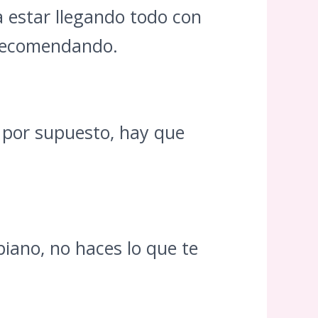
a estar llegando todo con
n recomendando.
, por supuesto, hay que
iano, no haces lo que te