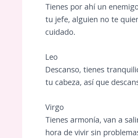
Tienes por ahí un enemig
tu jefe, alguien no te qui
cuidado.
Leo
Descanso, tienes tranquil
tu cabeza, así que descan
Virgo
Tienes armonía, van a sali
hora de vivir sin problema