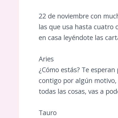
22 de noviembre con mu
las que usa hasta cuatro o
en casa leyéndote las car
Aries
¿Cómo estás? Te esperan 
contigo por algún motivo,
todas las cosas, vas a pod
Tauro