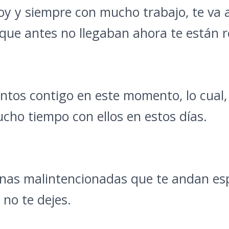
Hoy y siempre con mucho trabajo, te va 
es que antes no llegaban ahora te está
entos contigo en este momento, lo cual
cho tiempo con ellos en estos días.
nas malintencionadas que te andan esp
 no te dejes.