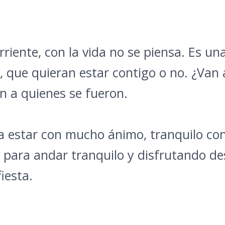
riente, con la vida no se piensa. Es una
 que quieran estar contigo o no. ¿Van 
n a quienes se fueron.
a estar con mucho ánimo, tranquilo con t
para andar tranquilo y disfrutando des
iesta.