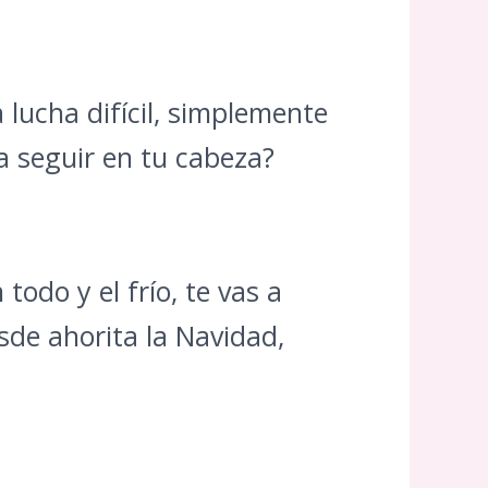
 lucha difícil, simplemente
a seguir en tu cabeza?
odo y el frío, te vas a
de ahorita la Navidad,