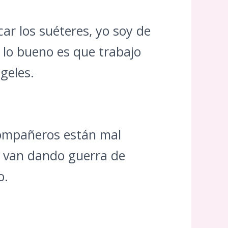
ar los suéteres, yo soy de
, lo bueno es que trabajo
geles.
compañeros están mal
te van dando guerra de
o.