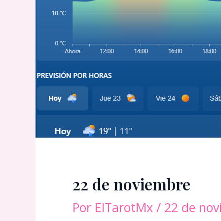
22 de noviembre
Por
ElTarotMx
/
22 de nov