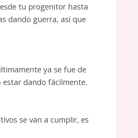
esde tu progenitor hasta
vas dando guerra, así que
últimamente ya se fue de
a estar dando fácilmente.
tivos se van a cumplir, es