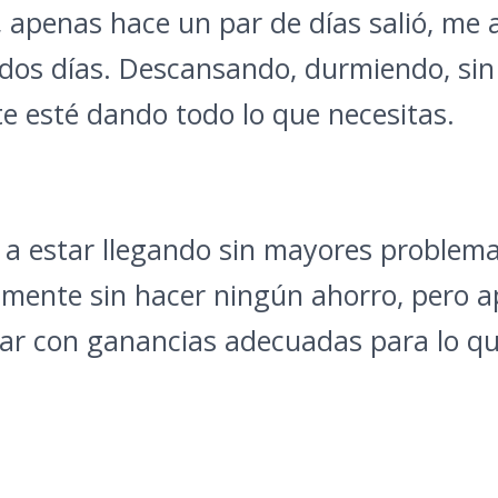
, apenas hace un par de días salió, me 
odos días. Descansando, durmiendo, si
te esté dando todo lo que necesitas.
va a estar llegando sin mayores proble
amente sin hacer ningún ahorro, pero a
ar con ganancias adecuadas para lo qu