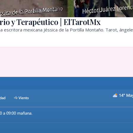
rio y Terapéutico | ElTarotMx
a escritora mexicana Jéssica de la Portilla Montaño. Tarot, ángele