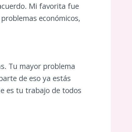
acuerdo. Mi favorita fue
n problemas económicos,
mas. Tu mayor problema
parte de eso ya estás
e es tu trabajo de todos