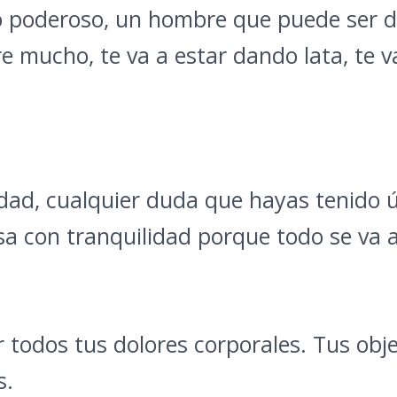
o poderoso, un hombre que puede ser d
ere mucho, te va a estar dando lata, te 
idad, cualquier duda que hayas tenido 
sa con tranquilidad porque todo se va 
r todos tus dolores corporales. Tus obje
s.