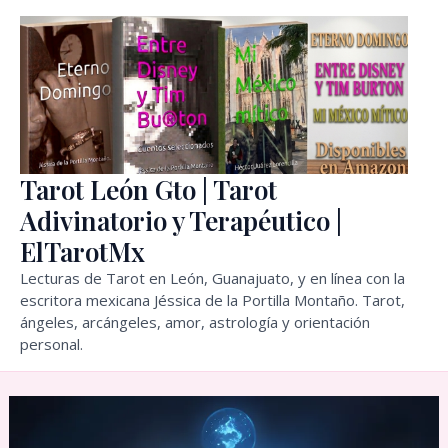
Ir
al
contenido
Tarot León Gto | Tarot
Adivinatorio y Terapéutico |
ElTarotMx
Lecturas de Tarot en León, Guanajuato, y en línea con la
escritora mexicana Jéssica de la Portilla Montaño. Tarot,
ángeles, arcángeles, amor, astrología y orientación
personal.