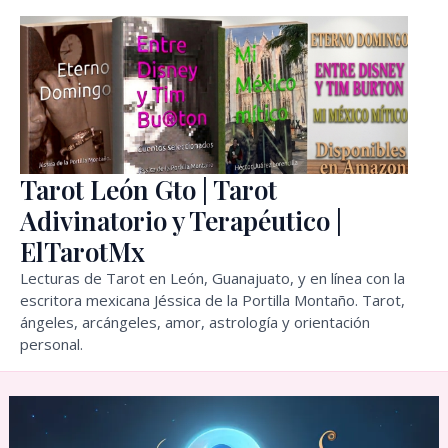
Ir
al
contenido
Tarot León Gto | Tarot
Adivinatorio y Terapéutico |
ElTarotMx
Lecturas de Tarot en León, Guanajuato, y en línea con la
escritora mexicana Jéssica de la Portilla Montaño. Tarot,
ángeles, arcángeles, amor, astrología y orientación
personal.