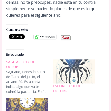
demás, no te preocupes, nadie está en tu contra,
simplemente ve haciendo planes de qué es lo que
quieres para el siguiente año.
Comparte esto:
WhatsApp
Relacionado
SAGITARIO 17 DE
OCTUBRE
Sagitario, tienes la carta
de Tarot del Juicio, el
arcano 20. Esta carta
ESCORPIO 16 DE
indica algo que ya te
OCTUBRE
colmó la paciencia. Estás
a punto de simplemente
tirar la toalla o cerrar la
puerta, o lo que sea