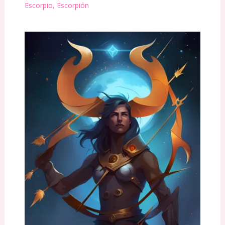
Escorpio
,
Escorpión