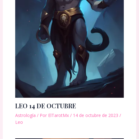
LEO 14 DE OCTUBRE
Astrología
/ Por
ElTarotMx
/
14 de octubre de 2023
/
Leo