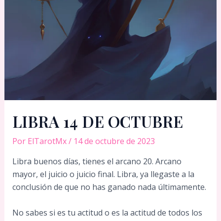
LIBRA 14 DE OCTUBRE
Por
ElTarotMx
/
14 de octubre de 2023
Libra buenos días, tienes el arcano 20. Arcano
mayor, el juicio o juicio final. Libra, ya llegaste a la
conclusión de que no has ganado nada últimamente.
No sabes si es tu actitud o es la actitud de todos los