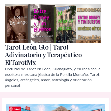
Ir
al
contenido
Tarot León Gto | Tarot
Adivinatorio y Terapéutico |
ElTarotMx
Lecturas de Tarot en León, Guanajuato, y en línea con la
escritora mexicana Jéssica de la Portilla Montaño. Tarot,
ángeles, arcángeles, amor, astrología y orientación
personal.
Save