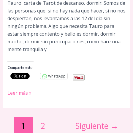
Tauro, carta de Tarot de descanso, dormir. Somos de
las personas que, si no hay nada que hacer, si no nos
despiertan, nos levantamos a las 12 del día sin
ningún problema. Algo que necesita Tauro para
estar siempre contento y bello es dormir, dormir
mucho, dormir sin preocupaciones, como hace una
mente tranquila y
Comparte esto:
WhatsApp
TAURO
Leer más »
20
DE
OCTUBRE
1
2
Siguiente
→