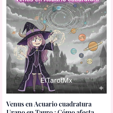
Venus en Acuario cuadratura
Urano en Tauro : Cómo afecta