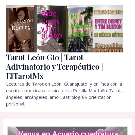
Ir
al
contenido
Tarot León Gto | Tarot
Adivinatorio y Terapéutico |
ElTarotMx
Lecturas de Tarot en León, Guanajuato, y en línea con la
escritora mexicana Jéssica de la Portilla Montaño. Tarot,
ángeles, arcángeles, amor, astrología y orientación
personal.