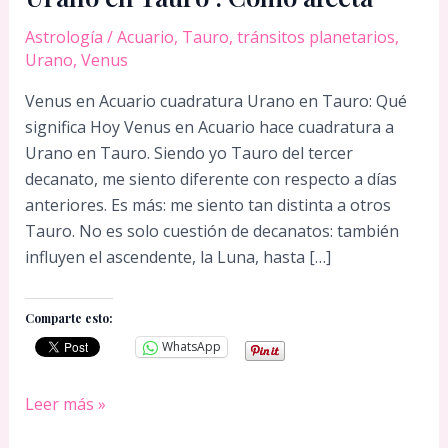
Astrología
/
Acuario
,
Tauro
,
tránsitos planetarios
,
Urano
,
Venus
Venus en Acuario cuadratura Urano en Tauro: Qué
significa Hoy Venus en Acuario hace cuadratura a
Urano en Tauro. Siendo yo Tauro del tercer
decanato, me siento diferente con respecto a días
anteriores. Es más: me siento tan distinta a otros
Tauro. No es solo cuestión de decanatos: también
influyen el ascendente, la Luna, hasta […]
Comparte esto:
WhatsApp
Venus
Leer más »
en