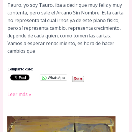
Tauro, yo soy Tauro, iba a decir que muy feliz y muy
contenta, pero sale el Arcano Sin Nombre. Esta carta
no representa tal cual irnos ya de este plano físico,
pero sí representa cambio, representa crecimiento,
depende de cada quien, como tomen las cartas.
Vamos a esperar renacimiento, es hora de hacer
cambios que
Comparte esto:
WhatsApp
TAURO
Leer más »
9
DE
NOVIEMBRE