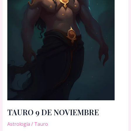
TAURO 9 DE NOVIEMBRE
Astrología
/
Tauro