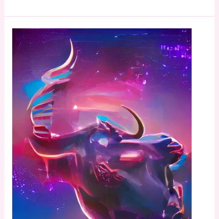
24
DE
OCTUBRE