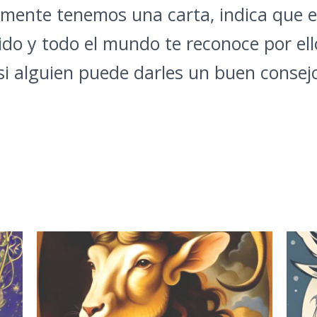
lamente tenemos una carta, indica que
ido y todo el mundo te reconoce por ell
si alguien puede darles un buen consejo