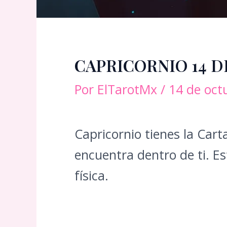
CAPRICORNIO 14 
Por
ElTarotMx
/
14 de oct
Capricornio tienes la Carta
encuentra dentro de ti. E
física.