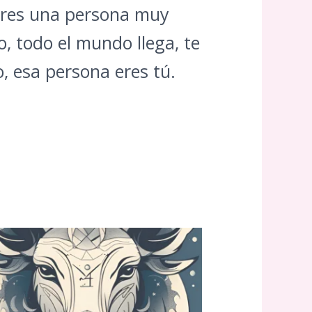
 eres una persona muy
o, todo el mundo llega, te
, esa persona eres tú.