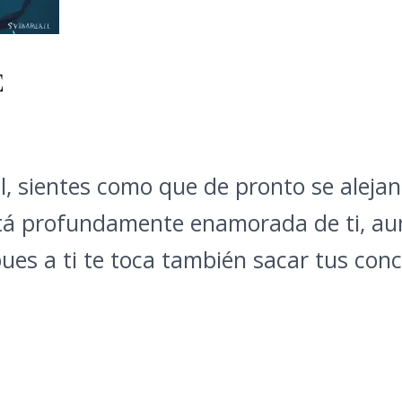
E
al, sientes como que de pronto se alejan
á profundamente enamorada de ti, aun
es a ti te toca también sacar tus concl