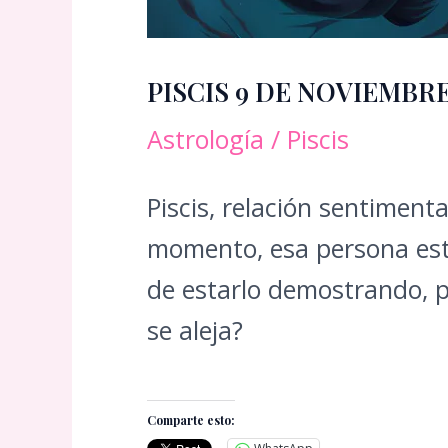
PISCIS 9 DE NOVIEMBR
Astrología
/
Piscis
Piscis, relación sentiment
momento, esa persona est
de estarlo demostrando, pu
se aleja?
Comparte esto: