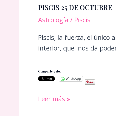
PISCIS 25 DE OCTUBRE
Astrología
/
Piscis
Piscis, la fuerza, el únic
interior, que nos da poder
Comparte esto:
WhatsApp
PISCIS
Leer más »
25