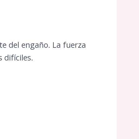
rte del engaño. La fuerza
difíciles.