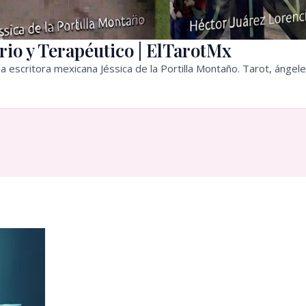
rio y Terapéutico | ElTarotMx
a escritora mexicana Jéssica de la Portilla Montaño. Tarot, ángele