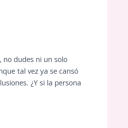
, no dudes ni un solo
que tal vez ya se cansó
usiones. ¿Y si la persona