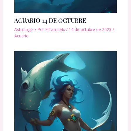
ACUARIO 14 DE OCTUBRE
Astrología
/ Por
ElTarotMx
/
14 de octubre de 2023
/
Acuario