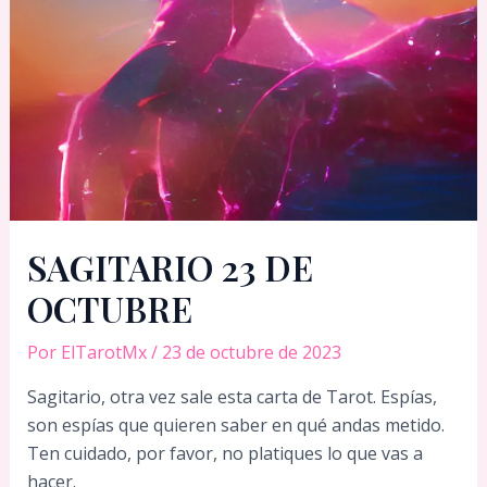
SAGITARIO 23 DE
OCTUBRE
Por
ElTarotMx
/
23 de octubre de 2023
Sagitario, otra vez sale esta carta de Tarot. Espías,
son espías que quieren saber en qué andas metido.
Ten cuidado, por favor, no platiques lo que vas a
hacer.