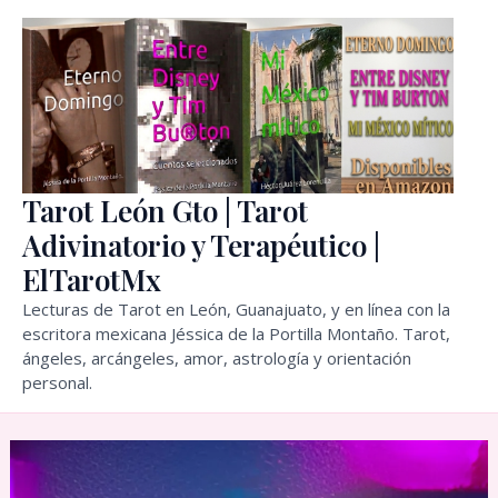
Ir
al
contenido
Tarot León Gto | Tarot
Adivinatorio y Terapéutico |
ElTarotMx
Lecturas de Tarot en León, Guanajuato, y en línea con la
escritora mexicana Jéssica de la Portilla Montaño. Tarot,
ángeles, arcángeles, amor, astrología y orientación
personal.