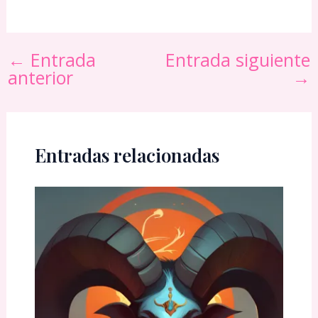
←
Entrada
Entrada siguiente
anterior
→
Entradas relacionadas