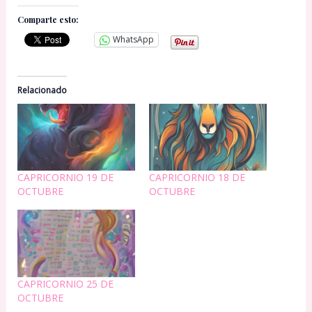
Comparte esto:
WhatsApp
Relacionado
CAPRICORNIO 19 DE
CAPRICORNIO 18 DE
OCTUBRE
OCTUBRE
CAPRICORNIO 25 DE
OCTUBRE