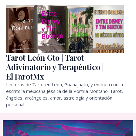
Ir
al
contenido
Tarot León Gto | Tarot
Adivinatorio y Terapéutico |
ElTarotMx
Lecturas de Tarot en León, Guanajuato, y en línea con la
escritora mexicana Jéssica de la Portilla Montaño. Tarot,
ángeles, arcángeles, amor, astrología y orientación
personal.