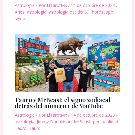
Astrología
/ Por
ElTarotMx
/
14 de octubre de 2023
/
Aries
,
astrología
,
astrología occidental
,
horóscopo
,
signos
Tauro y MrBeast: el signo zodiacal
detrás del número 1 de YouTube
Astrología
/ Por
ElTarotMx
/
14 de octubre de 2023
/
astrología
,
Jimmy Donaldson
,
MrBeast
,
personalidad
Tauro
,
Tauro