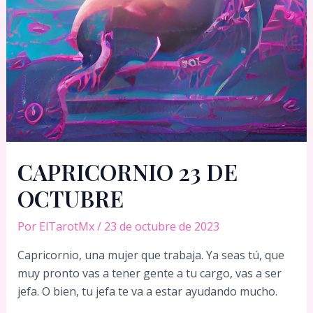
CAPRICORNIO 23 DE
OCTUBRE
Por
ElTarotMx
/
23 de octubre de 2023
Capricornio, una mujer que trabaja. Ya seas tú, que
muy pronto vas a tener gente a tu cargo, vas a ser
jefa. O bien, tu jefa te va a estar ayudando mucho.