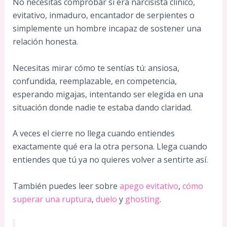
No necesitas comprobar si era narcisista clínico,
evitativo, inmaduro, encantador de serpientes o
simplemente un hombre incapaz de sostener una
relación honesta.
Necesitas mirar cómo te sentías tú: ansiosa,
confundida, reemplazable, en competencia,
esperando migajas, intentando ser elegida en una
situación donde nadie te estaba dando claridad.
A veces el cierre no llega cuando entiendes
exactamente qué era la otra persona. Llega cuando
entiendes que tú ya no quieres volver a sentirte así.
También puedes leer sobre
apego evitativo
,
cómo
superar una ruptura
,
duelo
y
ghosting
.