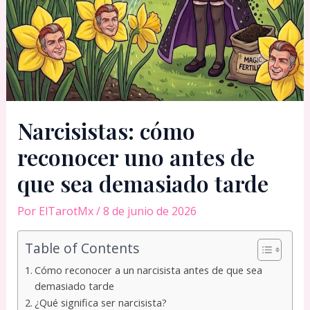
Narcisistas: cómo
reconocer uno antes de
que sea demasiado tarde
Por
ElTarotMx
/
8 de junio de 2026
Table of Contents
Cómo reconocer a un narcisista antes de que sea
demasiado tarde
¿Qué significa ser narcisista?