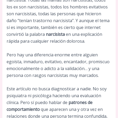
narcisista. Todas las mamás son narcisistas, todos
los ex son narcisistas, todos los hombres evitativos
son narcisistas, todas las personas que hicieron
daño “tenían trastorno narcisista”. Y aunque el tema
sí es importante, también es cierto que internet
convirtió la palabra
narcisista
en una explicación
rápida para cualquier relación dolorosa.
Pero hay una diferencia enorme entre alguien
egoísta, inmaduro, evitativo, encantador, promiscuo
emocionalmente o adicto a la validación… y una
persona con rasgos narcisistas muy marcados.
Este artículo no busca diagnosticar a nadie. No soy
psiquiatra ni psicóloga haciendo una evaluación
clínica. Pero sí puedo hablar de
patrones de
comportamiento
que aparecen una y otra vez en
relaciones donde una persona termina confundida,