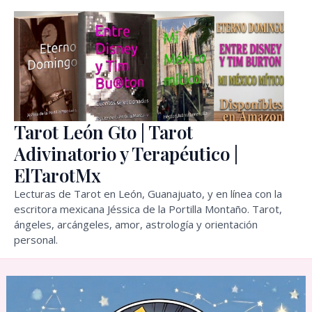
Ir
al
contenido
Tarot León Gto | Tarot
Adivinatorio y Terapéutico |
ElTarotMx
Lecturas de Tarot en León, Guanajuato, y en línea con la
escritora mexicana Jéssica de la Portilla Montaño. Tarot,
ángeles, arcángeles, amor, astrología y orientación
personal.