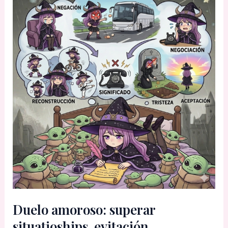
Duelo amoroso: superar
situatioships, evitación,