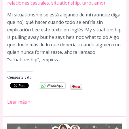
relaciones casuales
,
situationship
,
tarot amor
Mi situationship se está alejando de mí (aunque diga
que no): qué hacer cuando todo se enfría sin
explicación Lee este texto en inglés: My situationship
is pulling away but he says he’s not: what to do Algo
que duele más de lo que debería: cuando alguien con
quien nunca formalizaste, ahora llamado
“situationship”, empieza
Comparte esto:
WhatsApp
Mi
Leer más »
situationship
se
está