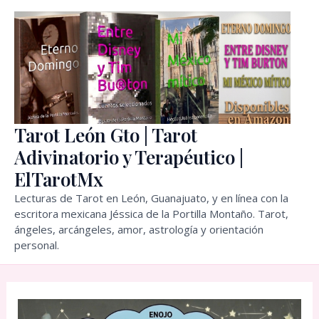
Ir
al
contenido
Tarot León Gto | Tarot
Adivinatorio y Terapéutico |
ElTarotMx
Lecturas de Tarot en León, Guanajuato, y en línea con la
escritora mexicana Jéssica de la Portilla Montaño. Tarot,
ángeles, arcángeles, amor, astrología y orientación
personal.