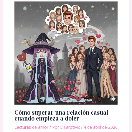
Cómo superar una relación casual
cuando empieza a doler
Lecturas de amor
/ Por
ElTarotMx
/
4 de abril de 2026