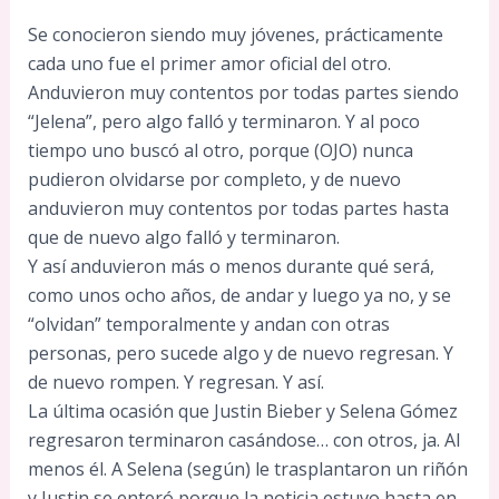
Se conocieron siendo muy jóvenes, prácticamente
cada uno fue el primer amor oficial del otro.
Anduvieron muy contentos por todas partes siendo
“Jelena”, pero algo falló y terminaron. Y al poco
tiempo uno buscó al otro, porque (OJO) nunca
pudieron olvidarse por completo, y de nuevo
anduvieron muy contentos por todas partes hasta
que de nuevo algo falló y terminaron.
Y así anduvieron más o menos durante qué será,
como unos ocho años, de andar y luego ya no, y se
“olvidan” temporalmente y andan con otras
personas, pero sucede algo y de nuevo regresan. Y
de nuevo rompen. Y regresan. Y así.
La última ocasión que Justin Bieber y Selena Gómez
regresaron terminaron casándose… con otros, ja. Al
menos él. A Selena (según) le trasplantaron un riñón
y Justin se enteró porque la noticia estuvo hasta en