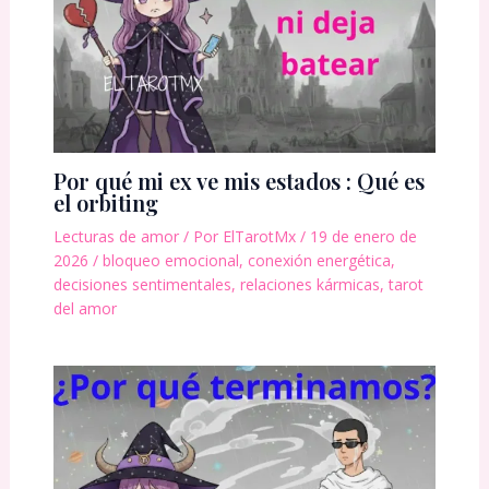
Por qué mi ex ve mis estados : Qué es
el orbiting
Lecturas de amor
/ Por
ElTarotMx
/
19 de enero de
2026
/
bloqueo emocional
,
conexión energética
,
decisiones sentimentales
,
relaciones kármicas
,
tarot
del amor