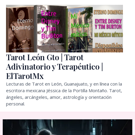
Ir
al
contenido
Tarot León Gto | Tarot
Adivinatorio y Terapéutico |
ElTarotMx
Lecturas de Tarot en León, Guanajuato, y en línea con la
escritora mexicana Jéssica de la Portilla Montaño. Tarot,
ángeles, arcángeles, amor, astrología y orientación
personal.