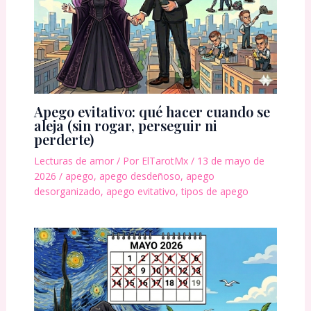
Apego evitativo: qué hacer cuando se
aleja (sin rogar, perseguir ni
perderte)
Lecturas de amor
/ Por
ElTarotMx
/
13 de mayo de
2026
/
apego
,
apego desdeñoso
,
apego
desorganizado
,
apego evitativo
,
tipos de apego