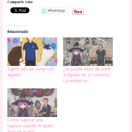
Comparte esto:
WhatsApp
Relacionado
Significado de soñar con
¿Se puede dejar de amar
alguien
a alguien en 12 minutos?
La verdad es…
Cómo superar una
ruptura cuando te dicen:
Esto se acabó