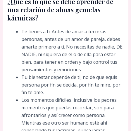
¿Qué es lo que se debe aprender de
una relación de almas gemelas
kármicas?
Te tienes a ti. Antes de amar a terceras
personas, antes de un amor de pareja, debes
amarte primero a ti. No necesitas de nadie, DE
NADIE, ni siquiera de él o de ella para estar
bien, para tener en orden y bajo control tus
pensamientos y emociones.
Tu bienestar depende de ti, no de que equis
persona por fin se decida, por fin te mire, por
fin te ame.
Los momentos difíciles, inclusive los peores
momentos que puedas recordar, son para
afrontarlos y así crecer como persona.
Mientras ese otro ser humano esté ahí
consolando tus lágrimas, nunca jamás