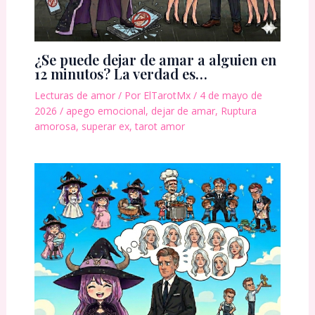
¿Se puede dejar de amar a alguien en
12 minutos? La verdad es…
Lecturas de amor
/ Por
ElTarotMx
/
4 de mayo de
2026
/
apego emocional
,
dejar de amar
,
Ruptura
amorosa
,
superar ex
,
tarot amor