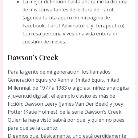
La mejor definición hasta ahora me la dio una
de mis consultantes de lectura de Tarot
(agenda tu cita aquí o en mi página de
Facebook, Tarot Adivinatorio y Terapéutico):
Con esa persona vives una vida entera en
cuestión de meses.
Dawson’s Creek
Para la gente de mi generación, los llamados
Generación Equis y/o Xennial (mitad Equis, mitad
Millennial, de 1977 a 1983 o algo así, niñez analógica
y juventud digital), el ejemplo clásico es más de
ficción: Dawson Leery (James Van Der Beek) y Joey
Potter (Katie Holmes), de la serie Dawson’s Creek.
Quien la haya visto sabrá por qué, y quien no pues
para qué se la cuento…
Digamos que, básicamente, uno está perdidamente