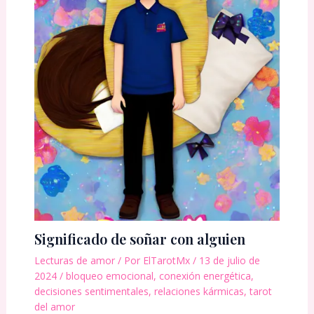
Significado de soñar con alguien
Lecturas de amor
/ Por
ElTarotMx
/
13 de julio de
2024
/
bloqueo emocional
,
conexión energética
,
decisiones sentimentales
,
relaciones kármicas
,
tarot
del amor