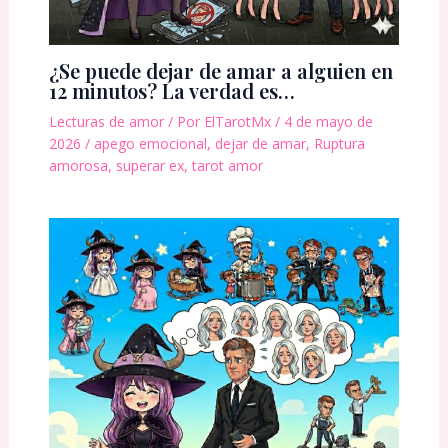
¿Se puede dejar de amar a alguien en
12 minutos? La verdad es…
Lecturas de amor
/ Por
ElTarotMx
/
4 de mayo de
2026
/
apego emocional
,
dejar de amar
,
Ruptura
amorosa
,
superar ex
,
tarot amor