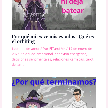
Por qué mi ex ve mis estados : Qué es
el orbiting
Lecturas de amor
/ Por
ElTarotMx
/
19 de enero de
2026
/
bloqueo emocional
,
conexión energética
,
decisiones sentimentales
,
relaciones kármicas
,
tarot
del amor