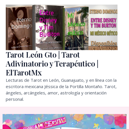
Ir
al
contenido
Tarot León Gto | Tarot
Adivinatorio y Terapéutico |
ElTarotMx
Lecturas de Tarot en León, Guanajuato, y en línea con la
escritora mexicana Jéssica de la Portilla Montaño. Tarot,
ángeles, arcángeles, amor, astrología y orientación
personal.