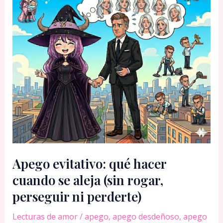
Apego evitativo: qué hacer
cuando se aleja (sin rogar,
perseguir ni perderte)
Lecturas de amor
/
apego
,
apego desdeñoso
,
apego