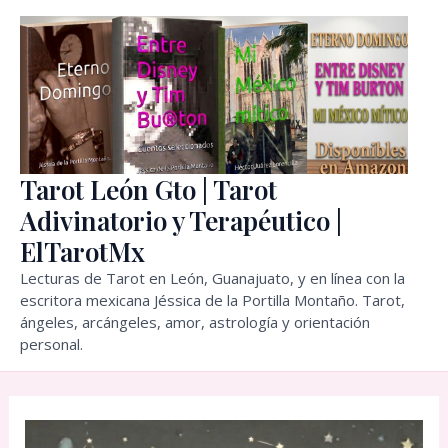
Ir
al
contenido
Tarot León Gto | Tarot
Adivinatorio y Terapéutico |
ElTarotMx
Lecturas de Tarot en León, Guanajuato, y en línea con la
escritora mexicana Jéssica de la Portilla Montaño. Tarot,
ángeles, arcángeles, amor, astrología y orientación
personal.