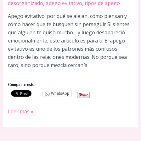
desorganizado
,
apego evitativo
,
tipos de apego
Apego evitativo: por qué se alejan, cómo piensan y
cómo hacer que te busquen sin perseguir Si sientes
que alguien te quiso mucho… y luego desapareció
emocionalmente, este artículo es para ti. El apego
evitativo es uno de los patrones más confusos
dentro de las relaciones modernas. No porque sea
raro, sino porque mezcla cercanía
Comparte esto:
WhatsApp
Apego
Leer más »
evitativo:
qué
hacer