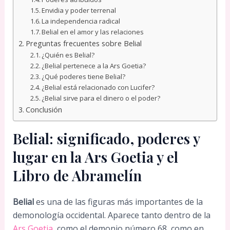
Envidia y poder terrenal
La independencia radical
Belial en el amor y las relaciones
Preguntas frecuentes sobre Belial
¿Quién es Belial?
¿Belial pertenece a la Ars Goetia?
¿Qué poderes tiene Belial?
¿Belial está relacionado con Lucifer?
¿Belial sirve para el dinero o el poder?
Conclusión
Belial: significado, poderes y
lugar en la Ars Goetia y el
Libro de Abramelín
Belial
es una de las figuras más importantes de la
demonología occidental. Aparece tanto dentro de la
Ars Goetia
, como el demonio número 68, como en