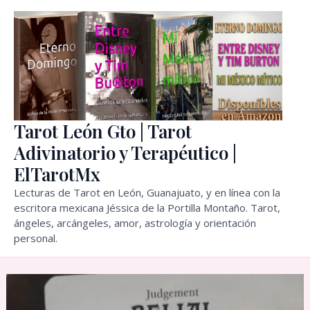
Ir
al
contenido
Tarot León Gto | Tarot
Adivinatorio y Terapéutico |
ElTarotMx
Lecturas de Tarot en León, Guanajuato, y en línea con la
escritora mexicana Jéssica de la Portilla Montaño. Tarot,
ángeles, arcángeles, amor, astrología y orientación
personal.