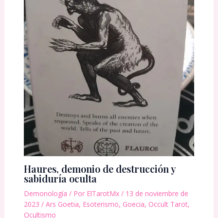
Haures, demonio de destrucción y
sabiduría oculta
Demonología
/ Por
ElTarotMx
/
13 de noviembre de
2023
/
Ars Goetia
,
Esoterismo
,
Goecia
,
Occult Tarot
,
Ocultismo