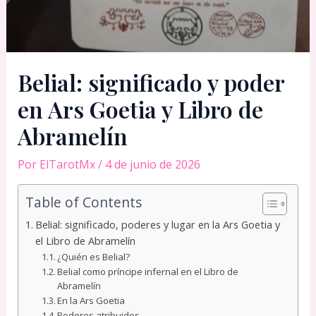
Belial: significado y poder
en Ars Goetia y Libro de
Abramelín
Por
ElTarotMx
/
4 de junio de 2026
Table of Contents
Belial: significado, poderes y lugar en la Ars Goetia y
el Libro de Abramelín
¿Quién es Belial?
Belial como príncipe infernal en el Libro de
Abramelín
En la Ars Goetia
Poderes atribuidos