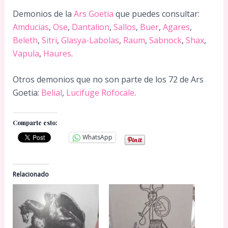
Demonios de la
Ars Goetia
que puedes consultar:
Amducias
,
Ose
,
Dantalion
,
Sallos
,
Buer
,
Agares
,
Beleth
,
Sitri
,
Glasya-Labolas
,
Raum
,
Sabnock
,
Shax
,
Vapula
,
Haures
.
Otros demonios que no son parte de los 72 de Ars
Goetia:
Belial
,
Lucifuge Rofocale
.
Comparte esto:
WhatsApp
Relacionado