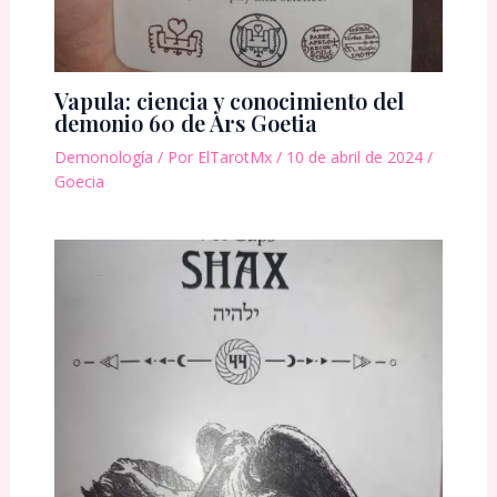
Vapula: ciencia y conocimiento del
demonio 60 de Ars Goetia
Demonología
/ Por
ElTarotMx
/
10 de abril de 2024
/
Goecia