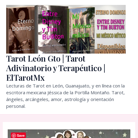
Ir
al
contenido
Tarot León Gto | Tarot
Adivinatorio y Terapéutico |
ElTarotMx
Lecturas de Tarot en León, Guanajuato, y en línea con la
escritora mexicana Jéssica de la Portilla Montaño. Tarot,
ángeles, arcángeles, amor, astrología y orientación
personal.
Save