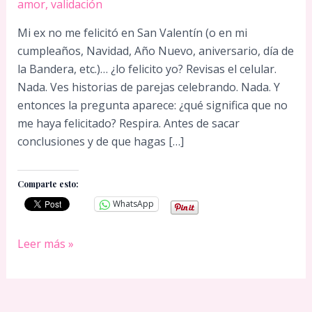
amor
,
validación
Mi ex no me felicitó en San Valentín (o en mi
cumpleaños, Navidad, Año Nuevo, aniversario, día de
la Bandera, etc.)… ¿lo felicito yo? Revisas el celular.
Nada. Ves historias de parejas celebrando. Nada. Y
entonces la pregunta aparece: ¿qué significa que no
me haya felicitado? Respira. Antes de sacar
conclusiones y de que hagas […]
Comparte esto:
WhatsApp
Mi
Leer más »
ex
no
me