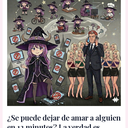
¿Se puede dejar de amar a alguien
en 12 minutos? La verdad es…