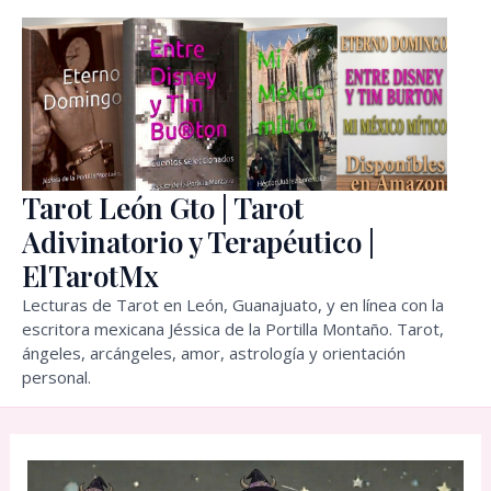
Ir
al
contenido
Tarot León Gto | Tarot
Adivinatorio y Terapéutico |
ElTarotMx
Lecturas de Tarot en León, Guanajuato, y en línea con la
escritora mexicana Jéssica de la Portilla Montaño. Tarot,
ángeles, arcángeles, amor, astrología y orientación
personal.