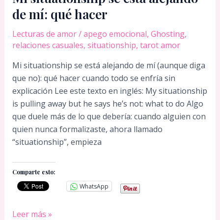
de mí: qué hacer
Lecturas de amor
/
apego emocional
,
Ghosting
,
relaciones casuales
,
situationship
,
tarot amor
Mi situationship se está alejando de mí (aunque diga
que no): qué hacer cuando todo se enfría sin
explicación Lee este texto en inglés: My situationship
is pulling away but he says he’s not: what to do Algo
que duele más de lo que debería: cuando alguien con
quien nunca formalizaste, ahora llamado
“situationship”, empieza
Comparte esto:
WhatsApp
Mi
Leer más »