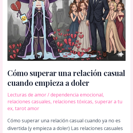
Cómo superar una relación casual
cuando empieza a doler
Lecturas de amor
/
dependencia emocional
,
relaciones casuales
,
relaciones tóxicas
,
superar a tu
ex
,
tarot amor
Cómo superar una relación casual cuando ya no es
divertida (y empieza a doler) Las relaciones casuales