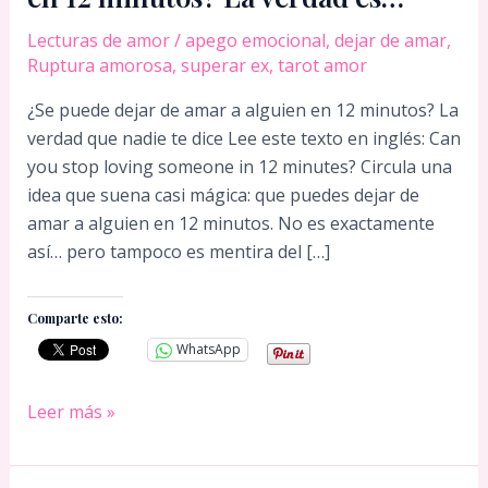
Lecturas de amor
/
apego emocional
,
dejar de amar
,
Ruptura amorosa
,
superar ex
,
tarot amor
¿Se puede dejar de amar a alguien en 12 minutos? La
verdad que nadie te dice Lee este texto en inglés: Can
you stop loving someone in 12 minutes? Circula una
idea que suena casi mágica: que puedes dejar de
amar a alguien en 12 minutos. No es exactamente
así… pero tampoco es mentira del […]
Comparte esto:
WhatsApp
¿Se
Leer más »
puede
dejar