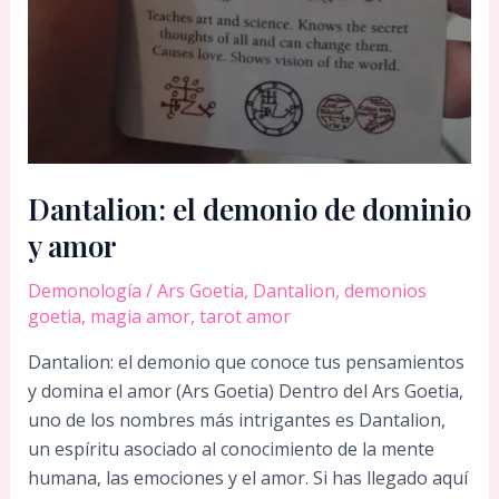
Dantalion: el demonio de dominio
y amor
Demonología
/
Ars Goetia
,
Dantalion
,
demonios
goetia
,
magia amor
,
tarot amor
Dantalion: el demonio que conoce tus pensamientos
y domina el amor (Ars Goetia) Dentro del Ars Goetia,
uno de los nombres más intrigantes es Dantalion,
un espíritu asociado al conocimiento de la mente
humana, las emociones y el amor. Si has llegado aquí