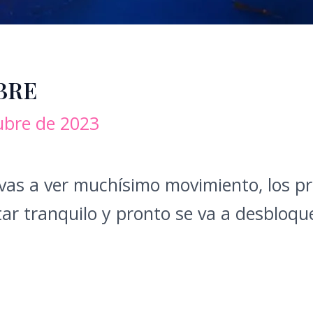
BRE
ubre de 2023
vas a ver muchísimo movimiento, los p
ar tranquilo y pronto se va a desbloqu