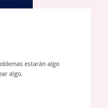
roblemas estarán algo
ear algo.