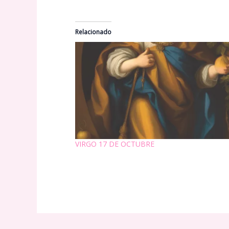
Relacionado
VIRGO 17 DE OCTUBRE