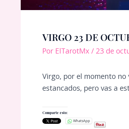
VIRGO 23 DE OCTU
Por
ElTarotMx
/
23 de oct
Virgo, por el momento no 
estancados, pero vas a est
Comparte esto:
WhatsApp