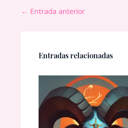
←
Entrada anterior
Entradas relacionadas