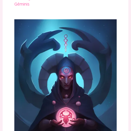
Géminis