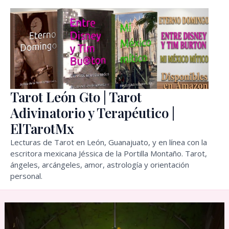
Ir
al
contenido
Tarot León Gto | Tarot
Adivinatorio y Terapéutico |
ElTarotMx
Lecturas de Tarot en León, Guanajuato, y en línea con la
escritora mexicana Jéssica de la Portilla Montaño. Tarot,
ángeles, arcángeles, amor, astrología y orientación
personal.