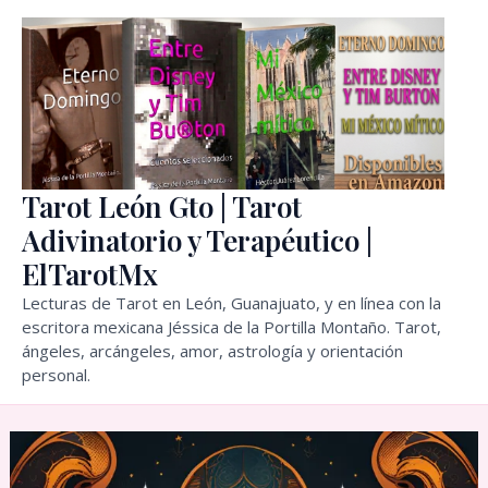
Ir
al
contenido
Tarot León Gto | Tarot
Adivinatorio y Terapéutico |
ElTarotMx
Lecturas de Tarot en León, Guanajuato, y en línea con la
escritora mexicana Jéssica de la Portilla Montaño. Tarot,
ángeles, arcángeles, amor, astrología y orientación
personal.