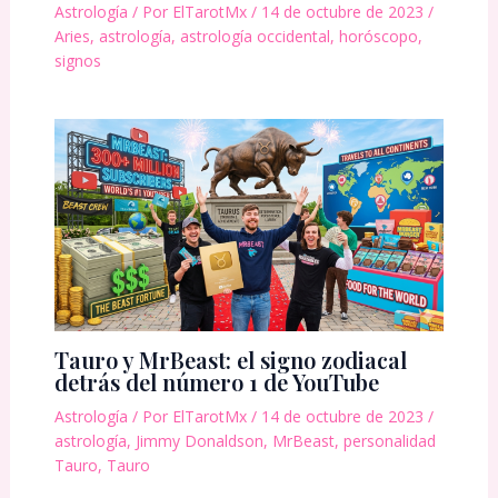
Astrología
/ Por
ElTarotMx
/
14 de octubre de 2023
/
Aries
,
astrología
,
astrología occidental
,
horóscopo
,
signos
Tauro y MrBeast: el signo zodiacal
detrás del número 1 de YouTube
Astrología
/ Por
ElTarotMx
/
14 de octubre de 2023
/
astrología
,
Jimmy Donaldson
,
MrBeast
,
personalidad
Tauro
,
Tauro