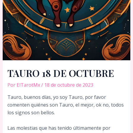
TAURO 18 DE OCTUBRE
Por
ElTarotMx
/
18 de octubre de 2023
Tauro, buenos días, yo soy Tauro, por favor
comenten quiénes son Tauro, el mejor, ok no, todos
los signos son bellos.
Las molestias que has tenido últimamente por