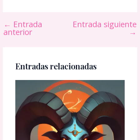
←
Entrada
Entrada siguiente
anterior
→
Entradas relacionadas