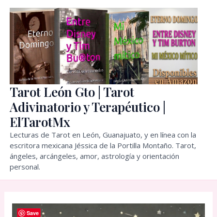
Ir
al
contenido
Tarot León Gto | Tarot
Adivinatorio y Terapéutico |
ElTarotMx
Lecturas de Tarot en León, Guanajuato, y en línea con la
escritora mexicana Jéssica de la Portilla Montaño. Tarot,
ángeles, arcángeles, amor, astrología y orientación
personal.
Save