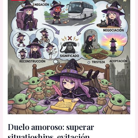
Duelo amoroso: superar
situatioships, evitación,