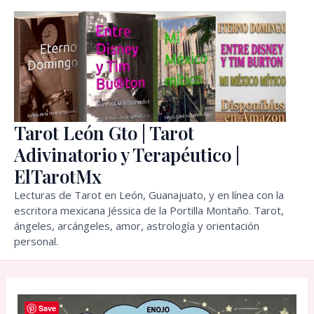
Ir
al
contenido
Tarot León Gto | Tarot
Adivinatorio y Terapéutico |
ElTarotMx
Lecturas de Tarot en León, Guanajuato, y en línea con la
escritora mexicana Jéssica de la Portilla Montaño. Tarot,
ángeles, arcángeles, amor, astrología y orientación
personal.
Save