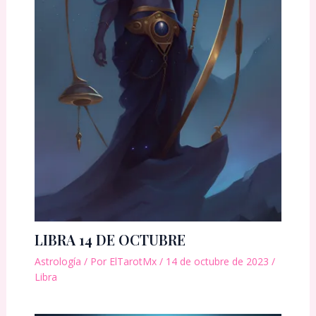
LIBRA 14 DE OCTUBRE
Astrología
/ Por
ElTarotMx
/
14 de octubre de 2023
/
Libra