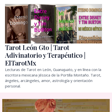
Ir
al
contenido
Tarot León Gto | Tarot
Adivinatorio y Terapéutico |
ElTarotMx
Lecturas de Tarot en León, Guanajuato, y en línea con la
escritora mexicana Jéssica de la Portilla Montaño. Tarot,
ángeles, arcángeles, amor, astrología y orientación
personal.