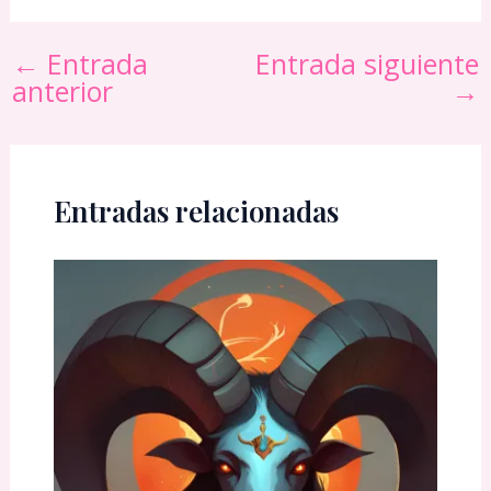
←
Entrada
Entrada siguiente
anterior
→
Entradas relacionadas