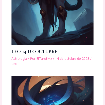
LEO 14 DE OCTUBRE
Astrología
/ Por
ElTarotMx
/
14 de octubre de 2023
/
Leo