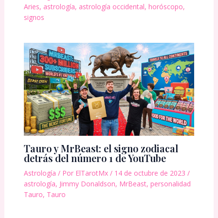
Aries
,
astrología
,
astrología occidental
,
horóscopo
,
signos
Tauro y MrBeast: el signo zodiacal
detrás del número 1 de YouTube
Astrología
/ Por
ElTarotMx
/
14 de octubre de 2023
/
astrología
,
Jimmy Donaldson
,
MrBeast
,
personalidad
Tauro
,
Tauro