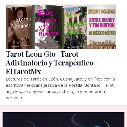
Ir
al
contenido
Tarot León Gto | Tarot
Adivinatorio y Terapéutico |
ElTarotMx
Lecturas de Tarot en León, Guanajuato, y en línea con la
escritora mexicana Jéssica de la Portilla Montaño. Tarot,
ángeles, arcángeles, amor, astrología y orientación
personal.