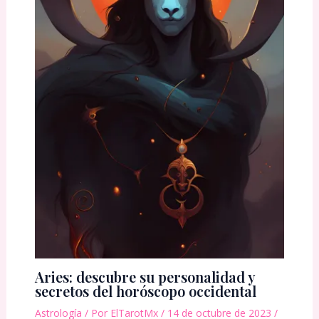
Aries: descubre su personalidad y
secretos del horóscopo occidental
Astrología
/ Por
ElTarotMx
/
14 de octubre de 2023
/