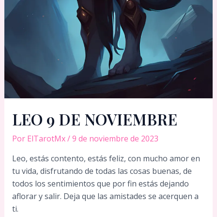
LEO 9 DE NOVIEMBRE
Por
ElTarotMx
/
9 de noviembre de 2023
Leo, estás contento, estás feliz, con mucho amor en
tu vida, disfrutando de todas las cosas buenas, de
todos los sentimientos que por fin estás dejando
aflorar y salir. Deja que las amistades se acerquen a
ti.