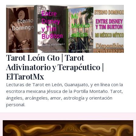
Ir
al
contenido
Tarot León Gto | Tarot
Adivinatorio y Terapéutico |
ElTarotMx
Lecturas de Tarot en León, Guanajuato, y en línea con la
escritora mexicana Jéssica de la Portilla Montaño. Tarot,
ángeles, arcángeles, amor, astrología y orientación
personal.