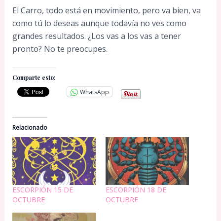
El Carro, todo está en movimiento, pero va bien, va
como tú lo deseas aunque todavía no ves como
grandes resultados. ¿Los vas a los vas a tener
pronto? No te preocupes.
Comparte esto:
WhatsApp
Relacionado
ESCORPIÓN 15 DE
ESCORPIÓN 18 DE
OCTUBRE
OCTUBRE