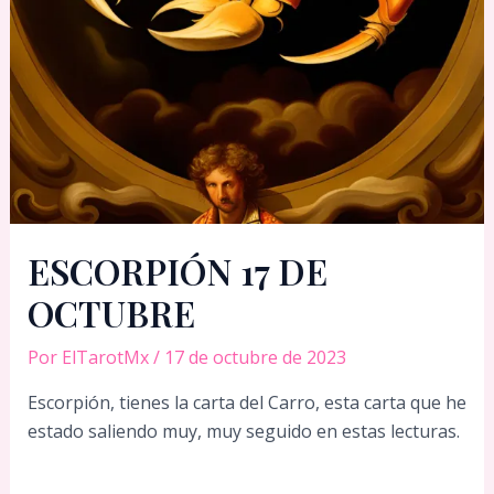
ESCORPIÓN 17 DE
OCTUBRE
Por
ElTarotMx
/
17 de octubre de 2023
Escorpión, tienes la carta del Carro, esta carta que he
estado saliendo muy, muy seguido en estas lecturas.