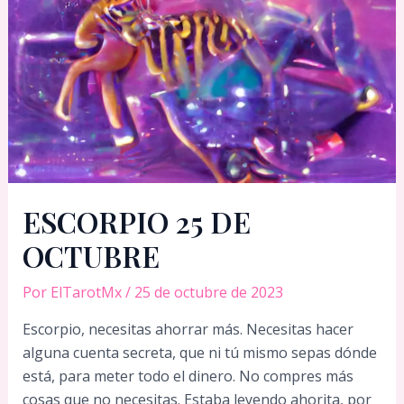
ESCORPIO 25 DE
OCTUBRE
Por
ElTarotMx
/
25 de octubre de 2023
Escorpio, necesitas ahorrar más. Necesitas hacer
alguna cuenta secreta, que ni tú mismo sepas dónde
está, para meter todo el dinero. No compres más
cosas que no necesitas. Estaba leyendo ahorita, por