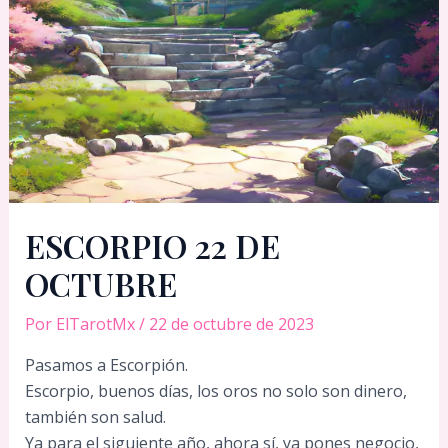
ESCORPIO 22 DE
OCTUBRE
Por
ElTarotMx
/
22 de octubre de 2023
Pasamos a Escorpión.
Escorpio, buenos días, los oros no solo son dinero,
también son salud.
Ya para el siguiente año, ahora sí, ya pones negocio,