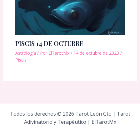
PISCIS 14 DE OCTUBRE
Astrología
/ Por
ElTarotMx
/
14 de octubre de 2023
/
Piscis
Todos los derechos © 2026 Tarot León Gto | Tarot
Adivinatorio y Terapéutico | ElTarotMx