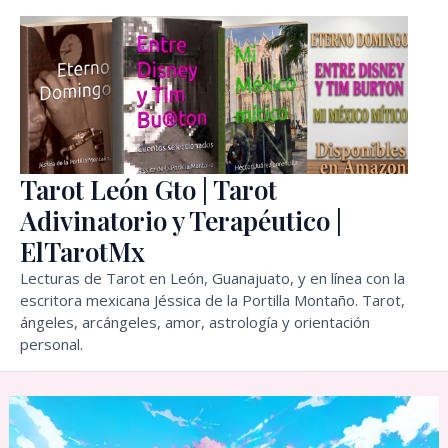
Ir
al
contenido
Tarot León Gto | Tarot
Adivinatorio y Terapéutico |
ElTarotMx
Lecturas de Tarot en León, Guanajuato, y en línea con la
escritora mexicana Jéssica de la Portilla Montaño. Tarot,
ángeles, arcángeles, amor, astrología y orientación
personal.