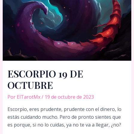
ESCORPIO 19 DE
OCTUBRE
Por
ElTarotMx
/
19 de octubre de 2023
Escorpio, eres prudente, prudente con el dinero, lo
estás cuidando mucho. Pero de pronto sientes que
es porque, si no lo cuidas, ya no te va a llegar, ¿no?