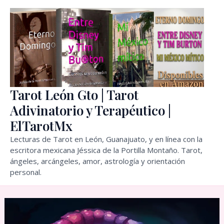
Ir
al
contenido
Tarot León Gto | Tarot
Adivinatorio y Terapéutico |
ElTarotMx
Lecturas de Tarot en León, Guanajuato, y en línea con la
escritora mexicana Jéssica de la Portilla Montaño. Tarot,
ángeles, arcángeles, amor, astrología y orientación
personal.