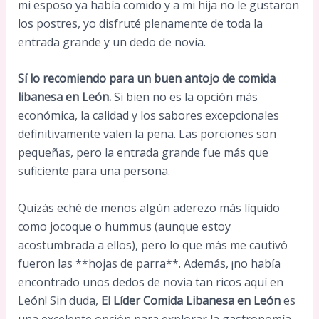
mi esposo ya había comido y a mi hija no le gustaron
los postres, yo disfruté plenamente de toda la
entrada grande y un dedo de novia.
Sí lo recomiendo para un buen antojo de comida
libanesa en León.
Si bien no es la opción más
económica, la calidad y los sabores excepcionales
definitivamente valen la pena. Las porciones son
pequeñas, pero la entrada grande fue más que
suficiente para una persona.
Quizás eché de menos algún aderezo más líquido
como jocoque o hummus (aunque estoy
acostumbrada a ellos), pero lo que más me cautivó
fueron las **hojas de parra**. Además, ¡no había
encontrado unos dedos de novia tan ricos aquí en
León! Sin duda,
El Líder Comida Libanesa en León
es
una excelente opción para explorar la gastronomía