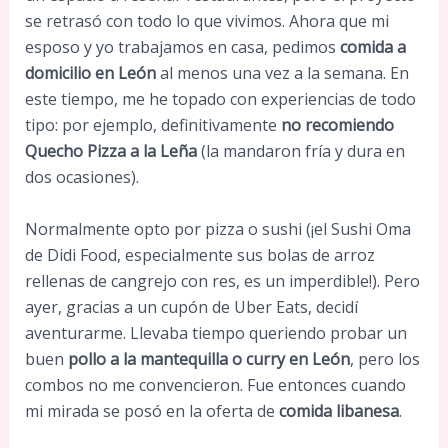
se retrasó con todo lo que vivimos. Ahora que mi
esposo y yo trabajamos en casa, pedimos
comida a
domicilio en León
al menos una vez a la semana. En
este tiempo, me he topado con experiencias de todo
tipo: por ejemplo, definitivamente
no recomiendo
Quecho Pizza a la Leña
(la mandaron fría y dura en
dos ocasiones).
Normalmente opto por pizza o sushi (¡el Sushi Oma
de Didi Food, especialmente sus bolas de arroz
rellenas de cangrejo con res, es un imperdible!). Pero
ayer, gracias a un cupón de Uber Eats, decidí
aventurarme. Llevaba tiempo queriendo probar un
buen
pollo a la mantequilla o curry en León
, pero los
combos no me convencieron. Fue entonces cuando
mi mirada se posó en la oferta de
comida libanesa
.