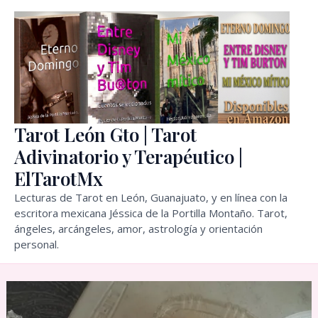
Ir
al
contenido
Tarot León Gto | Tarot
Adivinatorio y Terapéutico |
ElTarotMx
Lecturas de Tarot en León, Guanajuato, y en línea con la
escritora mexicana Jéssica de la Portilla Montaño. Tarot,
ángeles, arcángeles, amor, astrología y orientación
personal.