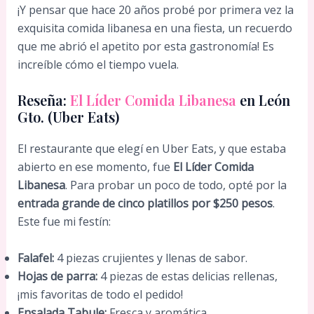
¡Y pensar que hace 20 años probé por primera vez la
exquisita comida libanesa en una fiesta, un recuerdo
que me abrió el apetito por esta gastronomía! Es
increíble cómo el tiempo vuela.
Reseña:
El Líder Comida Libanesa
en León
Gto. (Uber Eats)
El restaurante que elegí en Uber Eats, y que estaba
abierto en ese momento, fue
El Líder Comida
Libanesa
. Para probar un poco de todo, opté por la
entrada grande de cinco platillos por $250 pesos
.
Este fue mi festín:
Falafel:
4 piezas crujientes y llenas de sabor.
Hojas de parra:
4 piezas de estas delicias rellenas,
¡mis favoritas de todo el pedido!
Ensalada Tabule:
Fresca y aromática.