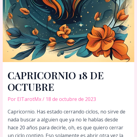
CAPRICORNIO 18 DE
OCTUBRE
Por
ElTarotMx
/
18 de octubre de 2023
Capricornio. Has estado cerrando ciclos, no sirve de
nada buscar a alguien que ya no le hablas desde
hace 20 años para decirle, oh, es que quiero cerrar
un ciclo contigo. Eso solamente es abrir otra vez la