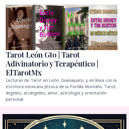
Ir
al
contenido
Tarot León Gto | Tarot
Adivinatorio y Terapéutico |
ElTarotMx
Lecturas de Tarot en León, Guanajuato, y en línea con la
escritora mexicana Jéssica de la Portilla Montaño. Tarot,
ángeles, arcángeles, amor, astrología y orientación
personal.