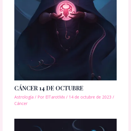
CÁNCER 14 DE OCTUBRE
Astrología
/ Por
ElTarotMx
/
14 de octubre de 2023
/
Cáncer