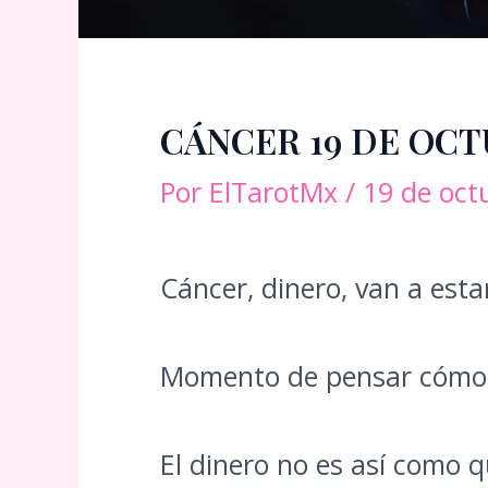
CÁNCER 19 DE OC
Por
ElTarotMx
/
19 de oct
Cáncer, dinero, van a est
Momento de pensar cómo ll
El dinero no es así como q