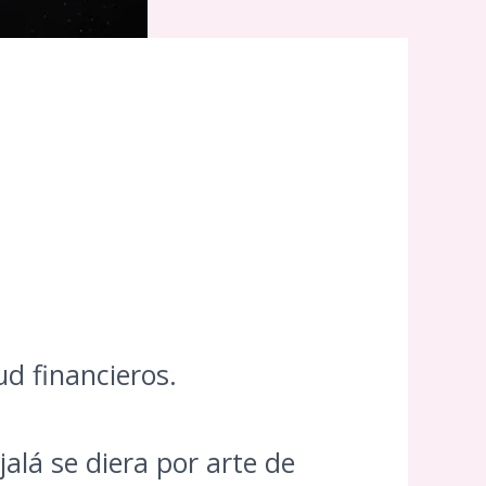
ud financieros.
alá se diera por arte de