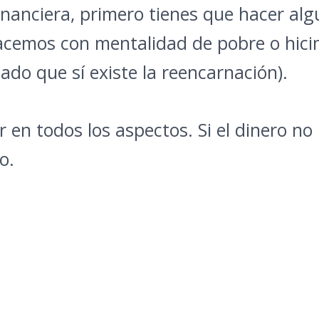
inanciera, primero tienes que hacer al
acemos con mentalidad de pobre o hici
do que sí existe la reencarnación).
 en todos los aspectos. Si el dinero no
o.