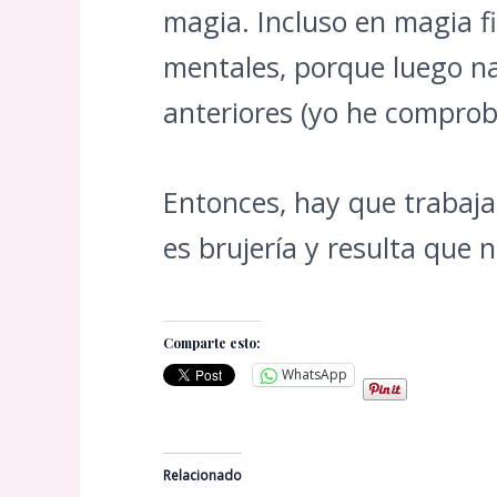
magia. Incluso en magia f
mentales, porque luego n
anteriores (yo he comproba
Entonces, hay que trabajar
es brujería y resulta que n
Comparte esto:
WhatsApp
Relacionado