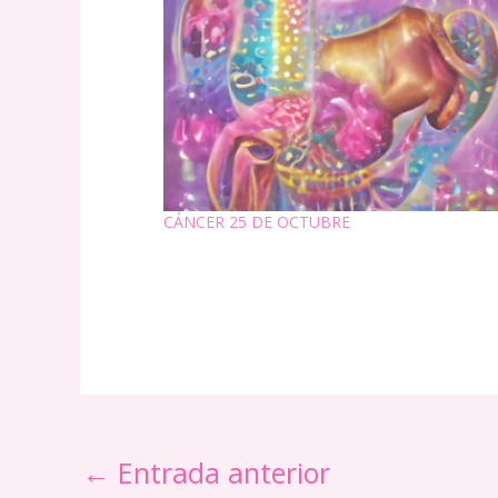
CÁNCER 25 DE OCTUBRE
←
Entrada anterior