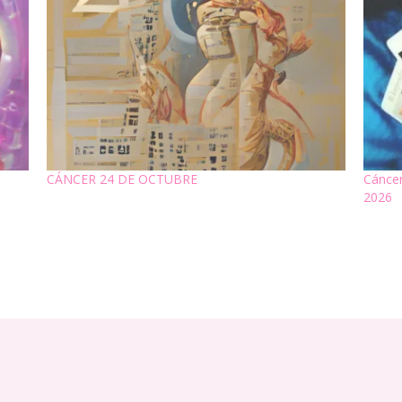
CÁNCER 24 DE OCTUBRE
Cáncer
2026