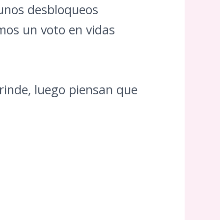
gunos desbloqueos
mos un voto en vidas
 rinde, luego piensan que