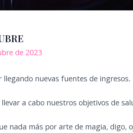
TUBRE
ubre de 2023
ar llegando nuevas fuentes de ingresos.
evar a cabo nuestros objetivos de sal
ue nada más por arte de magia, digo, oj