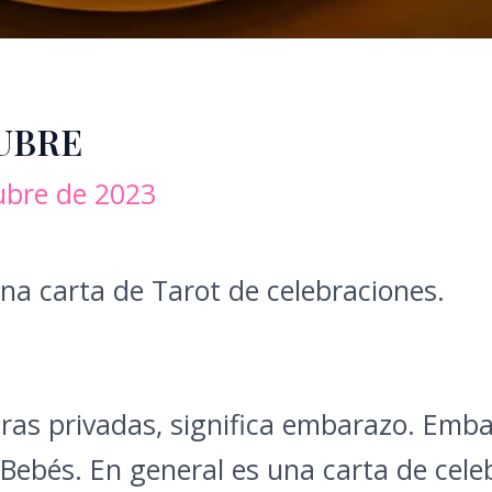
UBRE
ubre de 2023
na carta de Tarot de celebraciones.
uras privadas, significa embarazo. Emba
s Bebés. En general es una carta de cel