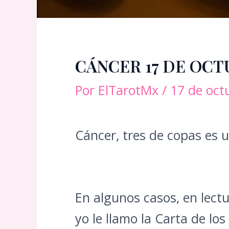
CÁNCER 17 DE OCT
Por
ElTarotMx
/
17 de oct
Cáncer, tres de copas es u
En algunos casos, en lect
yo le llamo la Carta de lo