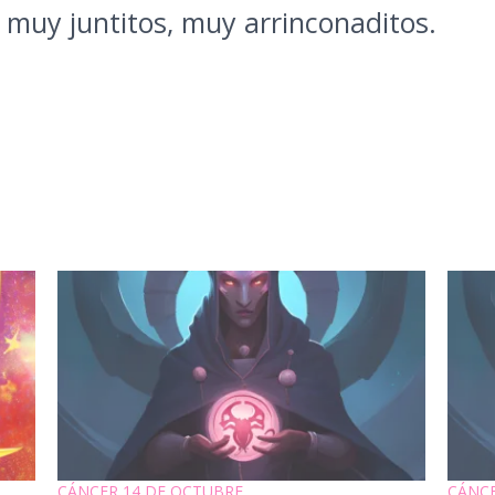
r muy juntitos, muy arrinconaditos.
CÁNCER 14 DE OCTUBRE
CÁNCE