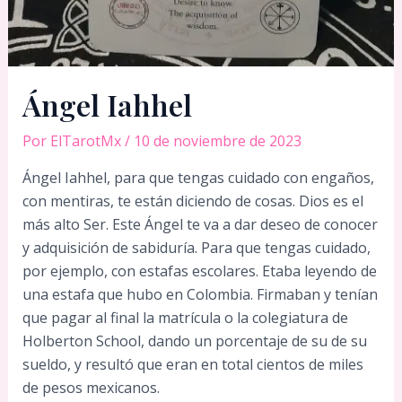
Ángel Iahhel
Por
ElTarotMx
/
10 de noviembre de 2023
Ángel Iahhel, para que tengas cuidado con engaños,
con mentiras, te están diciendo de cosas. Dios es el
más alto Ser. Este Ángel te va a dar deseo de conocer
y adquisición de sabiduría. Para que tengas cuidado,
por ejemplo, con estafas escolares. Etaba leyendo de
una estafa que hubo en Colombia. Firmaban y tenían
que pagar al final la matrícula o la colegiatura de
Holberton School, dando un porcentaje de su de su
sueldo, y resultó que eran en total cientos de miles
de pesos mexicanos.