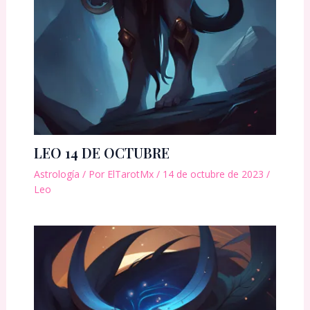
LEO 14 DE OCTUBRE
Astrología
/ Por
ElTarotMx
/
14 de octubre de 2023
/
Leo