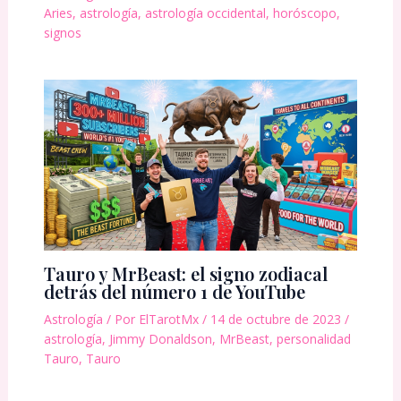
Aries
,
astrología
,
astrología occidental
,
horóscopo
,
signos
Tauro y MrBeast: el signo zodiacal
detrás del número 1 de YouTube
Astrología
/ Por
ElTarotMx
/
14 de octubre de 2023
/
astrología
,
Jimmy Donaldson
,
MrBeast
,
personalidad
Tauro
,
Tauro