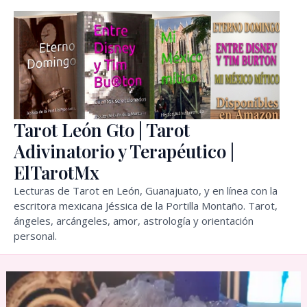
Ir
al
contenido
Tarot León Gto | Tarot
Adivinatorio y Terapéutico |
ElTarotMx
Lecturas de Tarot en León, Guanajuato, y en línea con la
escritora mexicana Jéssica de la Portilla Montaño. Tarot,
ángeles, arcángeles, amor, astrología y orientación
personal.