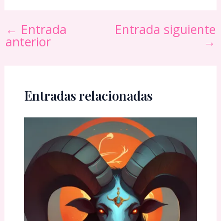
←
Entrada
Entrada siguiente
anterior
→
Entradas relacionadas