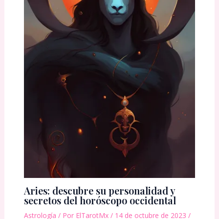
Aries: descubre su personalidad y
secretos del horóscopo occidental
Astrología
/ Por
ElTarotMx
/
14 de octubre de 2023
/