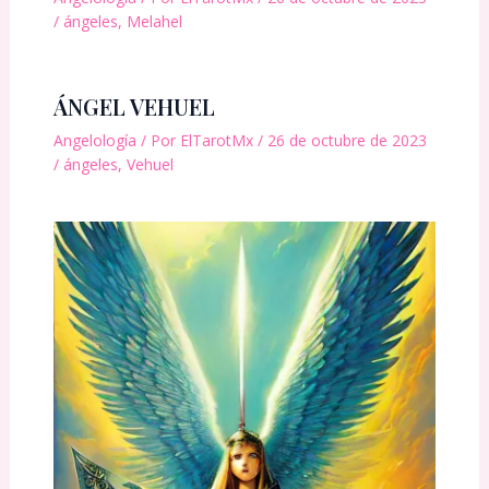
/
ángeles
,
Melahel
ÁNGEL VEHUEL
Angelología
/ Por
ElTarotMx
/
26 de octubre de 2023
/
ángeles
,
Vehuel