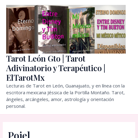
Ir
al
contenido
Tarot León Gto | Tarot
Adivinatorio y Terapéutico |
ElTarotMx
Lecturas de Tarot en León, Guanajuato, y en línea con la
escritora mexicana Jéssica de la Portilla Montaño. Tarot,
ángeles, arcángeles, amor, astrología y orientación
personal.
Poiel