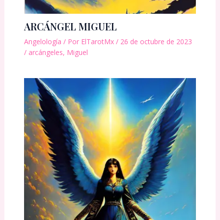
ARCÁNGEL MIGUEL
Angelología
/ Por
ElTarotMx
/
26 de octubre de 2023
/
arcángeles
,
Miguel