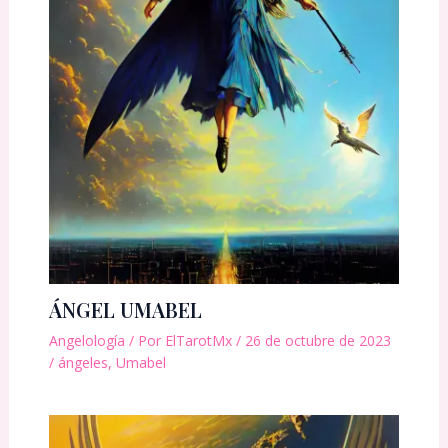
ÁNGEL UMABEL
Angelología
/ Por
ElTarotMx
/
26 de octubre de 2023
/
ángeles
,
Umabel