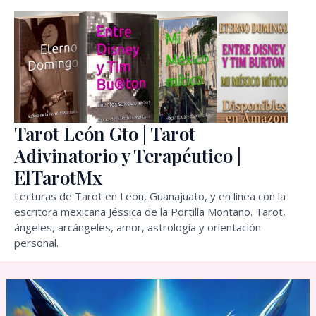
Ir
al
contenido
Tarot León Gto | Tarot
Adivinatorio y Terapéutico |
ElTarotMx
Lecturas de Tarot en León, Guanajuato, y en línea con la
escritora mexicana Jéssica de la Portilla Montaño. Tarot,
ángeles, arcángeles, amor, astrología y orientación
personal.