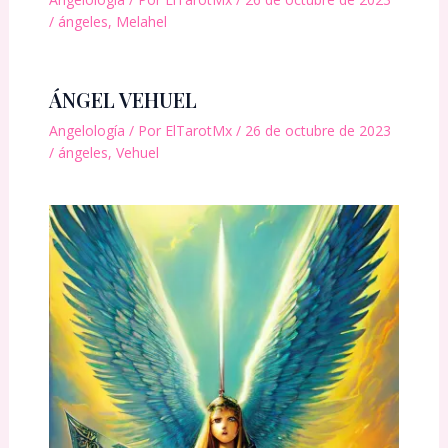
/
ángeles
,
Melahel
ÁNGEL VEHUEL
Angelología
/ Por
ElTarotMx
/
26 de octubre de 2023
/
ángeles
,
Vehuel