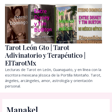
Ir
al
contenido
Tarot León Gto | Tarot
Adivinatorio y Terapéutico |
ElTarotMx
Lecturas de Tarot en León, Guanajuato, y en línea con la
escritora mexicana Jéssica de la Portilla Montaño. Tarot,
ángeles, arcángeles, amor, astrología y orientación
personal.
Manakel