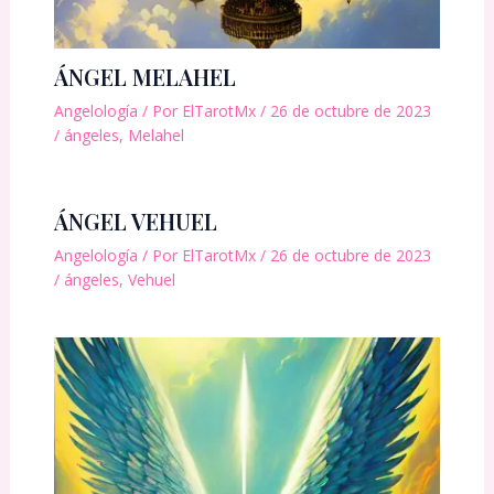
ÁNGEL MELAHEL
Angelología
/ Por
ElTarotMx
/
26 de octubre de 2023
/
ángeles
,
Melahel
ÁNGEL VEHUEL
Angelología
/ Por
ElTarotMx
/
26 de octubre de 2023
/
ángeles
,
Vehuel