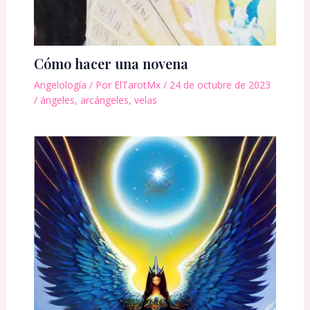
Cómo hacer una novena
Angelología
/ Por
ElTarotMx
/
24 de octubre de 2023
/
ángeles
,
arcángeles
,
velas