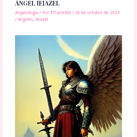
ÁNGEL IEIAZEL
Angelología
/ Por
ElTarotMx
/
26 de octubre de 2023
/
ángeles
,
Ieiazel