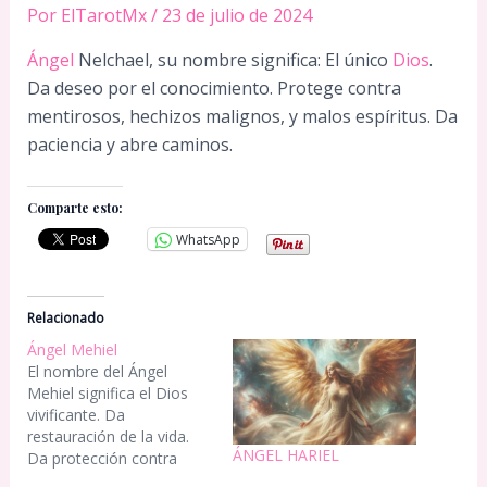
Por
ElTarotMx
/
23 de julio de 2024
Ángel
Nelchael, su nombre significa: El único
Dios
.
Da deseo por el conocimiento. Protege contra
mentirosos, hechizos malignos, y malos espíritus. Da
paciencia y abre caminos.
Comparte esto:
WhatsApp
Relacionado
Ángel Mehiel
El nombre del Ángel
Mehiel significa el Dios
vivificante. Da
restauración de la vida.
ÁNGEL HARIEL
Da protección contra
adversarios, rabietas y