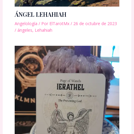
ÁNGEL LEHAHIAH
Angelología
/ Por
ElTarotMx
/
26 de octubre de 2023
/
ángeles
,
Lehahiah