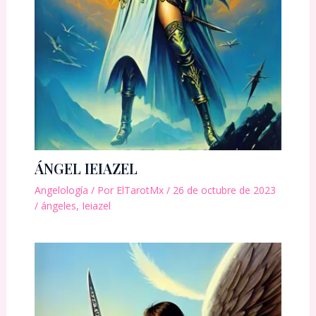
ÁNGEL IEIAZEL
Angelología
/ Por
ElTarotMx
/
26 de octubre de 2023
/
ángeles
,
Ieiazel