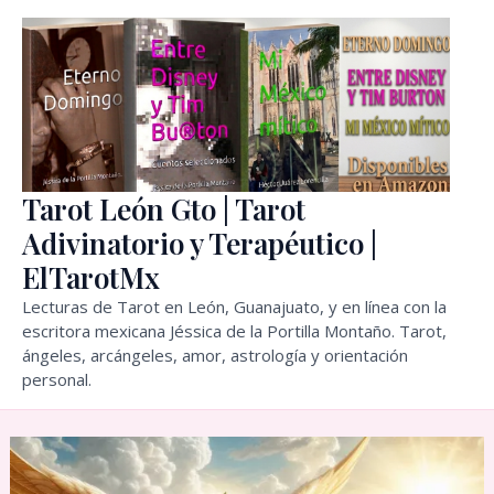
Ir
al
contenido
Tarot León Gto | Tarot
Adivinatorio y Terapéutico |
ElTarotMx
Lecturas de Tarot en León, Guanajuato, y en línea con la
escritora mexicana Jéssica de la Portilla Montaño. Tarot,
ángeles, arcángeles, amor, astrología y orientación
personal.