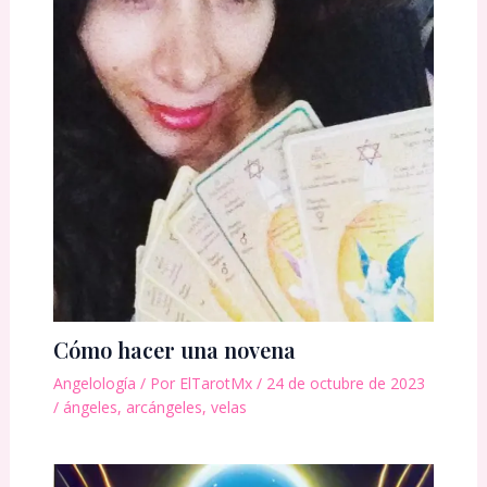
Cómo hacer una novena
Angelología
/ Por
ElTarotMx
/
24 de octubre de 2023
/
ángeles
,
arcángeles
,
velas