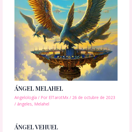
ÁNGEL MELAHEL
Angelología
/ Por
ElTarotMx
/
26 de octubre de 2023
/
ángeles
,
Melahel
ÁNGEL VEHUEL