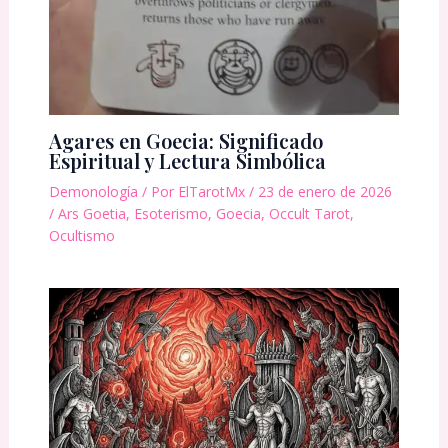
Agares en Goecia: Significado
Espiritual y Lectura Simbólica
Demonología
/ Por
ElTarotMx
/
23 de enero de 2026
/
Ars Goetia
,
Esoterismo
,
Goecia
,
Occult Tarot
,
Ocultismo