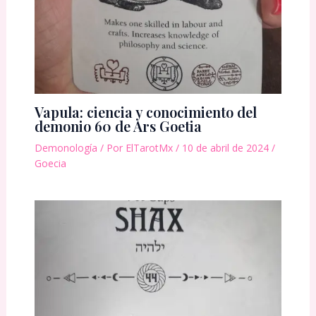
Vapula: ciencia y conocimiento del
demonio 60 de Ars Goetia
Demonología
/ Por
ElTarotMx
/
10 de abril de 2024
/
Goecia