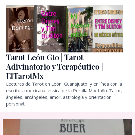
Ir
al
contenido
Tarot León Gto | Tarot
Adivinatorio y Terapéutico |
ElTarotMx
Lecturas de Tarot en León, Guanajuato, y en línea con la
escritora mexicana Jéssica de la Portilla Montaño. Tarot,
ángeles, arcángeles, amor, astrología y orientación
personal.