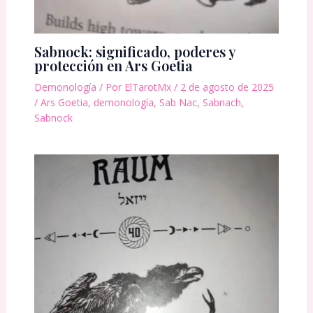
Sabnock: significado, poderes y
protección en Ars Goetia
Demonología
/ Por
ElTarotMx
/
2 de agosto de 2025
/
Ars Goetia
,
demonología
,
Sab Nac
,
Sabnach
,
Sabnock