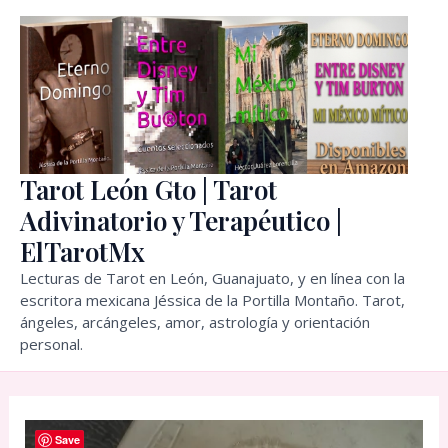
Ir
al
contenido
Tarot León Gto | Tarot
Adivinatorio y Terapéutico |
ElTarotMx
Lecturas de Tarot en León, Guanajuato, y en línea con la
escritora mexicana Jéssica de la Portilla Montaño. Tarot,
ángeles, arcángeles, amor, astrología y orientación
personal.
Save