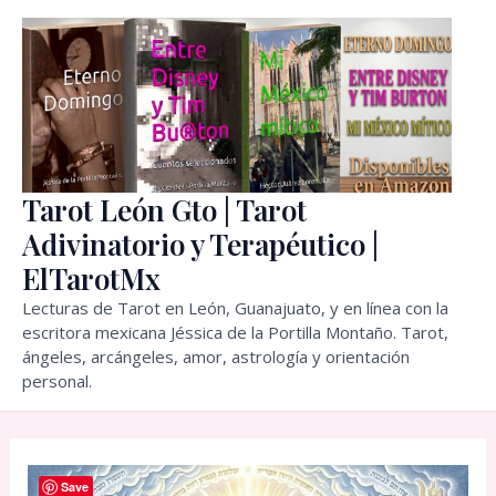
Ir
al
contenido
Tarot León Gto | Tarot
Adivinatorio y Terapéutico |
ElTarotMx
Lecturas de Tarot en León, Guanajuato, y en línea con la
escritora mexicana Jéssica de la Portilla Montaño. Tarot,
ángeles, arcángeles, amor, astrología y orientación
personal.
Save