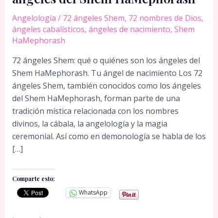
Angelología
/
72 ángeles Shem
,
72 nombres de Dios
,
ángeles cabalísticos
,
ángeles de nacimiento
,
Shem
HaMephorash
72 ángeles Shem: qué o quiénes son los ángeles del
Shem HaMephorash. Tu ángel de nacimiento Los 72
ángeles Shem, también conocidos como los ángeles
del Shem HaMephorash, forman parte de una
tradición mística relacionada con los nombres
divinos, la cábala, la angelología y la magia
ceremonial. Así como en demonología se habla de los
[…]
Comparte esto:
WhatsApp