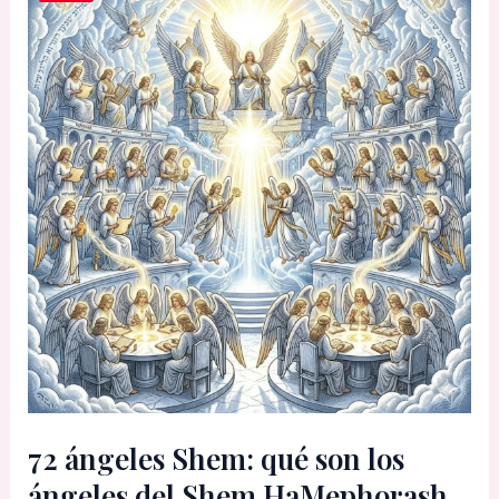
72 ángeles Shem: qué son los
ángeles del Shem HaMephorash