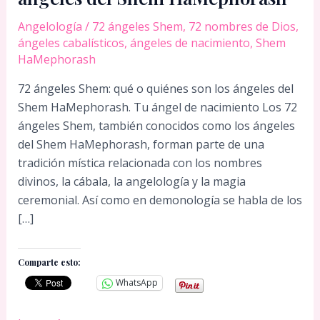
Angelología
/
72 ángeles Shem
,
72 nombres de Dios
,
ángeles cabalísticos
,
ángeles de nacimiento
,
Shem
HaMephorash
72 ángeles Shem: qué o quiénes son los ángeles del
Shem HaMephorash. Tu ángel de nacimiento Los 72
ángeles Shem, también conocidos como los ángeles
del Shem HaMephorash, forman parte de una
tradición mística relacionada con los nombres
divinos, la cábala, la angelología y la magia
ceremonial. Así como en demonología se habla de los
[…]
Comparte esto:
WhatsApp