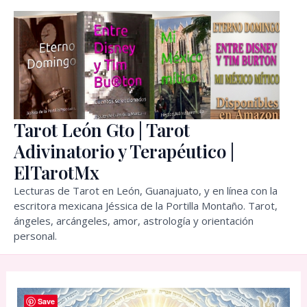
Ir
al
contenido
Tarot León Gto | Tarot
Adivinatorio y Terapéutico |
ElTarotMx
Lecturas de Tarot en León, Guanajuato, y en línea con la
escritora mexicana Jéssica de la Portilla Montaño. Tarot,
ángeles, arcángeles, amor, astrología y orientación
personal.
Save