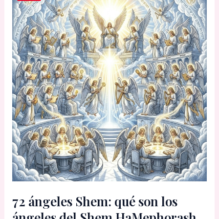
72 ángeles Shem: qué son los
ángeles del Shem HaMephorash