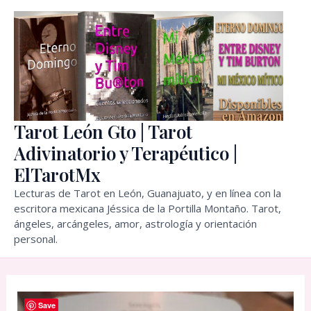
Ir
al
contenido
Tarot León Gto | Tarot
Adivinatorio y Terapéutico |
ElTarotMx
Lecturas de Tarot en León, Guanajuato, y en línea con la
escritora mexicana Jéssica de la Portilla Montaño. Tarot,
ángeles, arcángeles, amor, astrología y orientación
personal.
Save