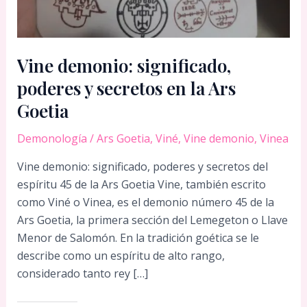
Vine demonio: significado,
poderes y secretos en la Ars
Goetia
Demonología
/
Ars Goetia
,
Viné
,
Vine demonio
,
Vinea
Vine demonio: significado, poderes y secretos del
espíritu 45 de la Ars Goetia Vine, también escrito
como Viné o Vinea, es el demonio número 45 de la
Ars Goetia, la primera sección del Lemegeton o Llave
Menor de Salomón. En la tradición goética se le
describe como un espíritu de alto rango,
considerado tanto rey […]