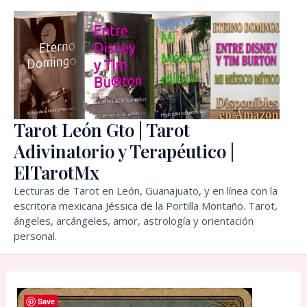
Ir
al
contenido
Tarot León Gto | Tarot
Adivinatorio y Terapéutico |
ElTarotMx
Lecturas de Tarot en León, Guanajuato, y en línea con la
escritora mexicana Jéssica de la Portilla Montaño. Tarot,
ángeles, arcángeles, amor, astrología y orientación
personal.
Save