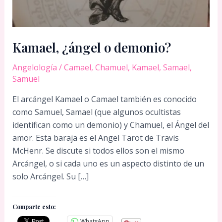
Kamael, ¿ángel o demonio?
Angelología
/
Camael
,
Chamuel
,
Kamael
,
Samael
,
Samuel
El arcángel Kamael o Camael también es conocido
como Samuel, Samael (que algunos ocultistas
identifican como un demonio) y Chamuel, el Ángel del
amor. Esta baraja es el Angel Tarot de Travis
McHenr. Se discute si todos ellos son el mismo
Arcángel, o si cada uno es un aspecto distinto de un
solo Arcángel. Su […]
Comparte esto:
WhatsApp