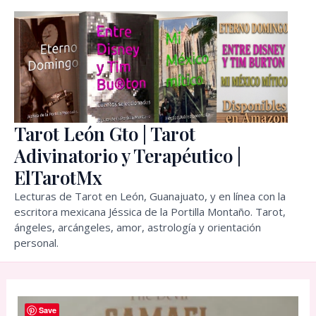
Ir
al
contenido
Tarot León Gto | Tarot
Adivinatorio y Terapéutico |
ElTarotMx
Lecturas de Tarot en León, Guanajuato, y en línea con la
escritora mexicana Jéssica de la Portilla Montaño. Tarot,
ángeles, arcángeles, amor, astrología y orientación
personal.
Save