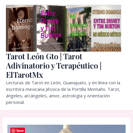
Ir
al
contenido
Tarot León Gto | Tarot
Adivinatorio y Terapéutico |
ElTarotMx
Lecturas de Tarot en León, Guanajuato, y en línea con la
escritora mexicana Jéssica de la Portilla Montaño. Tarot,
ángeles, arcángeles, amor, astrología y orientación
personal.
Save