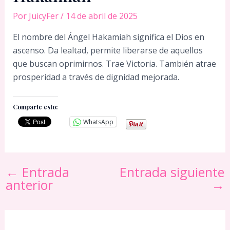
Por
JuicyFer
/
14 de abril de 2025
El nombre del Ángel Hakamiah significa el Dios en
ascenso. Da lealtad, permite liberarse de aquellos
que buscan oprimirnos. Trae Victoria. También atrae
prosperidad a través de dignidad mejorada.
Comparte esto:
WhatsApp
←
Entrada
Entrada siguiente
anterior
→