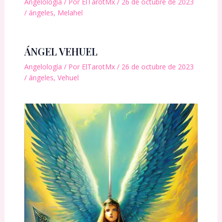
Angelología
/ Por
ElTarotMx
/
26 de octubre de 2023
/
ángeles
,
Melahel
ÁNGEL VEHUEL
Angelología
/ Por
ElTarotMx
/
26 de octubre de 2023
/
ángeles
,
Vehuel