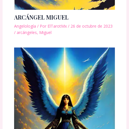
ARCÁNGEL MIGUEL
Angelología
/ Por
ElTarotMx
/
26 de octubre de 2023
/
arcángeles
,
Miguel