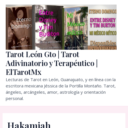
Ir
al
contenido
Tarot León Gto | Tarot
Adivinatorio y Terapéutico |
ElTarotMx
Lecturas de Tarot en León, Guanajuato, y en línea con la
escritora mexicana Jéssica de la Portilla Montaño. Tarot,
ángeles, arcángeles, amor, astrología y orientación
personal.
Hakamiah