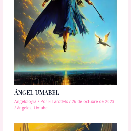
ÁNGEL UMABEL
Angelología
/ Por
ElTarotMx
/
26 de octubre de 2023
/
ángeles
,
Umabel