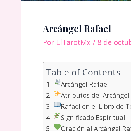
Arcángel Rafael
Por
ElTarotMx
/
8 de octu
Table of Contents
Arcángel Rafael
Atributos del Arcángel
Rafael en el Libro de T
Significado Espiritual
Oración al Arcángel Ra