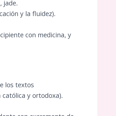
 jade.
ación y la fluidez).
ecipiente con medicina, y
de los textos
católica y ortodoxa).