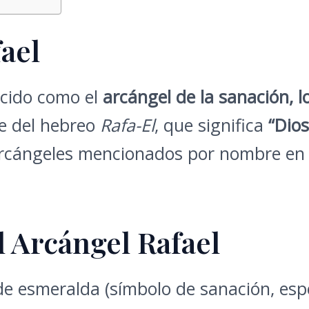
ael
cido como el
arcángel de la sanación, lo
e del hebreo
Rafa-El
, que significa
“Dio
 arcángeles mencionados por nombre en l
l Arcángel Rafael
e esmeralda (símbolo de sanación, esp