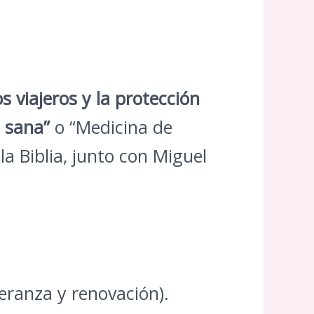
s viajeros y la protección
s sana”
o “Medicina de
a Biblia, junto con Miguel
eranza y renovación).