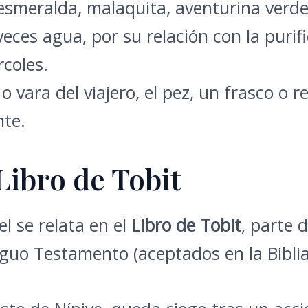
smeralda, malaquita, aventurina verde,
veces agua, por su relación con la purific
coles.
o vara del viajero, el pez, un frasco o r
nte.
Libro de Tobit
l se relata en el
Libro de Tobit
, parte 
guo Testamento (aceptados en la Biblia 