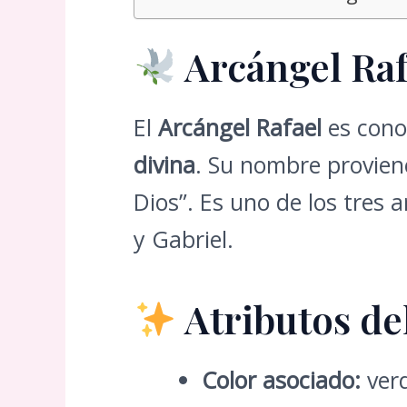
Arcángel Raf
El
Arcángel Rafael
es cono
divina
. Su nombre provien
Dios”. Es uno de los tres
y Gabriel.
Atributos de
Color asociado:
verd