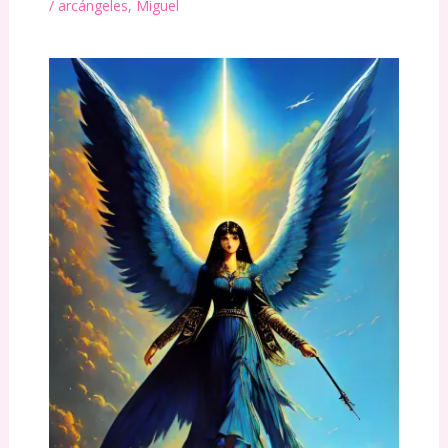
/
arcángeles
,
Miguel