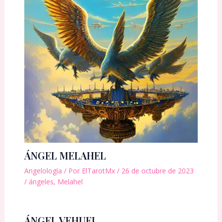
ÁNGEL MELAHEL
Angelología
/ Por
ElTarotMx
/
26 de octubre de 2023
/
ángeles
,
Melahel
ÁNGEL VEHUEL