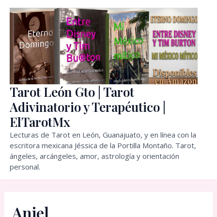
Ir
al
contenido
Tarot León Gto | Tarot
Adivinatorio y Terapéutico |
ElTarotMx
Lecturas de Tarot en León, Guanajuato, y en línea con la
escritora mexicana Jéssica de la Portilla Montaño. Tarot,
ángeles, arcángeles, amor, astrología y orientación
personal.
Aniel