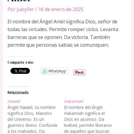
Por
JuicyFer
/
16 de enero de 2025
El nombre del Ángel Aniel significa Dios, señor de
todas las virtudes. Permite romper ciclos. Levanta
barreras que se oponen. Da victoria. También
permite que personas sabias se comuniquen.
Comparte esto:
WhatsApp
Relacionado
Haiaiel
Hakamiah
Ángel Haiaiel, su nombre
El nombre del Ángel
significa Dios, Maestro
Hakamiah significa el
del Universo. Es un
Dios en ascenso. Da
guerrero divino. Confunde
lealtad, permite liberarse
a los malvados. Da
de aquellos que buscan