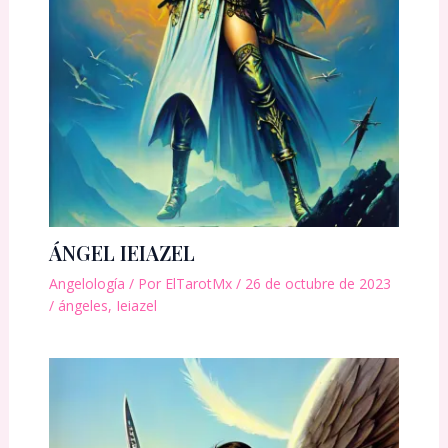
ÁNGEL IEIAZEL
Angelología
/ Por
ElTarotMx
/
26 de octubre de 2023
/
ángeles
,
Ieiazel