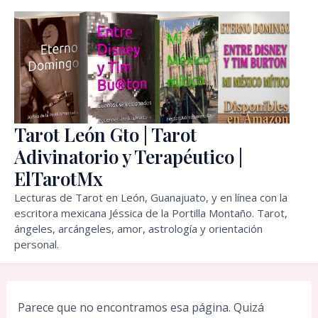
Ir
al
contenido
Tarot León Gto | Tarot
Adivinatorio y Terapéutico |
ElTarotMx
Lecturas de Tarot en León, Guanajuato, y en línea con la
escritora mexicana Jéssica de la Portilla Montaño. Tarot,
ángeles, arcángeles, amor, astrología y orientación
personal.
Parece que no encontramos esa página. Quizá