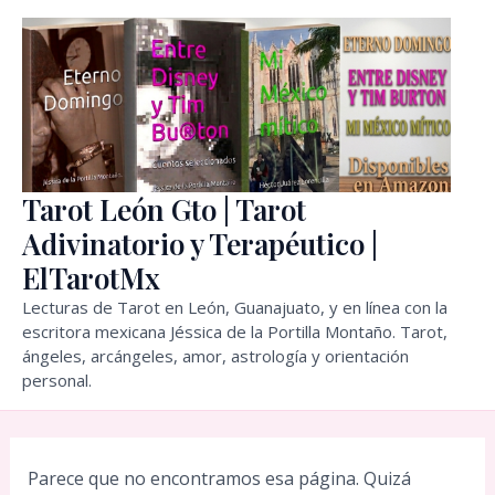
Ir
al
contenido
Tarot León Gto | Tarot
Adivinatorio y Terapéutico |
ElTarotMx
Lecturas de Tarot en León, Guanajuato, y en línea con la
escritora mexicana Jéssica de la Portilla Montaño. Tarot,
ángeles, arcángeles, amor, astrología y orientación
personal.
Parece que no encontramos esa página. Quizá